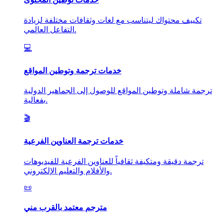
تكييف محتواك ليتناسب مع لغات وثقافات مختلفة لزيادة
التفاعل العالمي.
💻
خدمات ترجمة وتوطين المواقع
ترجمة شاملة وتوطين المواقع للوصول إلى الجماهير الدولية
بفعالية.
🎬
خدمات ترجمة العناوين الفرعية
ترجمة دقيقة ومتكيفة ثقافياً للعناوين الفرعية للفيديوهات
والأفلام والتعليم الإلكتروني.
📜
مترجم معتمد بالقرب مني