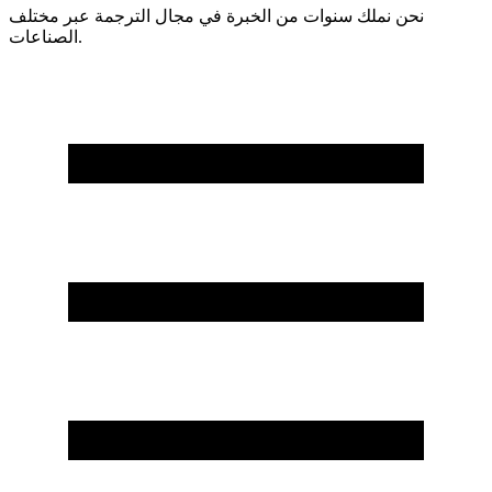
نحن نملك سنوات من الخبرة في مجال الترجمة عبر مختلف
الصناعات.