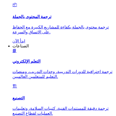
📦
ترجمة المحتوى بالجملة
ترجمة محتوى بالجملة بكفاءة للمشاريع الكبيرة مع الحفاظ
على الاتساق والسرعة.
ابدأ الآن
الصناعات
📘
التعلم الإلكتروني
ترجمة احترافية للدورات التدريبية، وحدات التدريب، ومنصات
التعليم للمتعلمين العالميين.
🏗️
التصنيع
ترجمة دقيقة للمستندات الفنية، كتيبات السلامة، وتعليمات
العمليات لقطاع التصنيع.