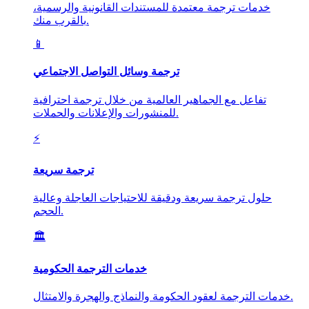
خدمات ترجمة معتمدة للمستندات القانونية والرسمية،
بالقرب منك.
📱
ترجمة وسائل التواصل الاجتماعي
تفاعل مع الجماهير العالمية من خلال ترجمة احترافية
للمنشورات والإعلانات والحملات.
⚡
ترجمة سريعة
حلول ترجمة سريعة ودقيقة للاحتياجات العاجلة وعالية
الحجم.
🏛️
خدمات الترجمة الحكومية
خدمات الترجمة لعقود الحكومة والنماذج والهجرة والامتثال.