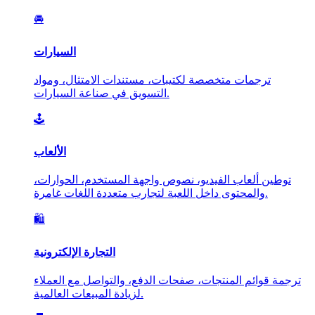
🚘
السيارات
ترجمات متخصصة لكتيبات، مستندات الامتثال، ومواد
التسويق في صناعة السيارات.
🕹️
الألعاب
توطين ألعاب الفيديو، نصوص واجهة المستخدم، الحوارات،
والمحتوى داخل اللعبة لتجارب متعددة اللغات غامرة.
🛍️
التجارة الإلكترونية
ترجمة قوائم المنتجات، صفحات الدفع، والتواصل مع العملاء
لزيادة المبيعات العالمية.