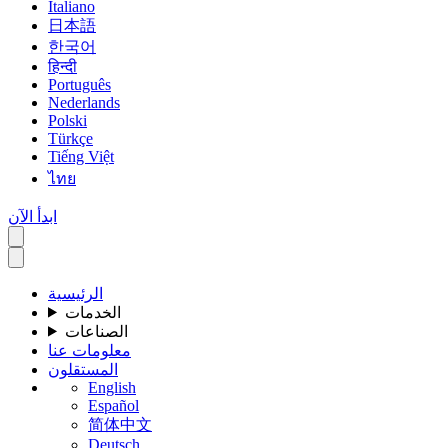
Italiano
日本語
한국어
हिन्दी
Português
Nederlands
Polski
Türkçe
Tiếng Việt
ไทย
ابدأ الآن
الرئيسية
الخدمات
الصناعات
معلومات عنا
المستقلون
English
Español
简体中文
Deutsch