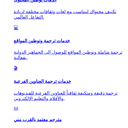
تكييف محتواك ليتناسب مع لغات وثقافات مختلفة لزيادة
التفاعل العالمي.
💻
خدمات ترجمة وتوطين المواقع
ترجمة شاملة وتوطين المواقع للوصول إلى الجماهير الدولية
بفعالية.
🎬
خدمات ترجمة العناوين الفرعية
ترجمة دقيقة ومتكيفة ثقافياً للعناوين الفرعية للفيديوهات
والأفلام والتعليم الإلكتروني.
📜
مترجم معتمد بالقرب مني