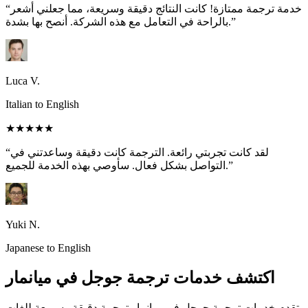
“خدمة ترجمة ممتازة! كانت النتائج دقيقة وسريعة، مما جعلني أشعر
بالراحة في التعامل مع هذه الشركة. أنصح بها بشدة.”
Luca V.
Italian to English
★★★★★
“لقد كانت تجربتي رائعة. الترجمة كانت دقيقة وساعدتني في
التواصل بشكل فعال. سأوصي بهذه الخدمة للجميع.”
Yuki N.
Japanese to English
اكتشف خدمات ترجمة جوجل في ميانمار
تقدم خدمات ترجمة جوجل في ميانمار ترجمة دقيقة وسريعة للغات