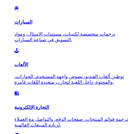
🚘
السيارات
ترجمات متخصصة لكتيبات، مستندات الامتثال، ومواد
التسويق في صناعة السيارات.
🕹️
الألعاب
توطين ألعاب الفيديو، نصوص واجهة المستخدم، الحوارات،
والمحتوى داخل اللعبة لتجارب متعددة اللغات غامرة.
🛍️
التجارة الإلكترونية
ترجمة قوائم المنتجات، صفحات الدفع، والتواصل مع العملاء
لزيادة المبيعات العالمية.