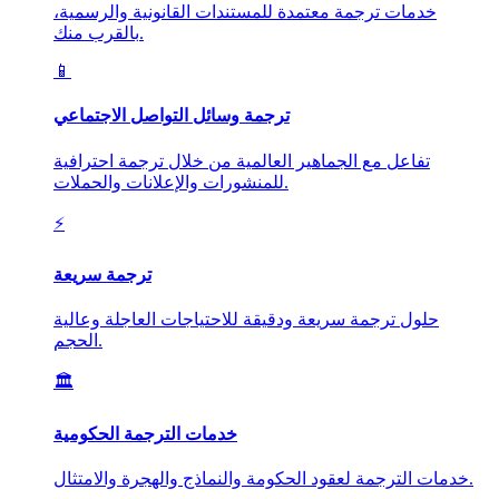
خدمات ترجمة معتمدة للمستندات القانونية والرسمية،
بالقرب منك.
📱
ترجمة وسائل التواصل الاجتماعي
تفاعل مع الجماهير العالمية من خلال ترجمة احترافية
للمنشورات والإعلانات والحملات.
⚡
ترجمة سريعة
حلول ترجمة سريعة ودقيقة للاحتياجات العاجلة وعالية
الحجم.
🏛️
خدمات الترجمة الحكومية
خدمات الترجمة لعقود الحكومة والنماذج والهجرة والامتثال.