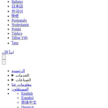
Italiano
日本語
한국어
हिन्दी
Português
Nederlands
Polski
Türkçe
Tiếng Việt
ไทย
ابدأ الآن
الرئيسية
الخدمات
الصناعات
معلومات عنا
المستقلون
English
Español
简体中文
Deutsch