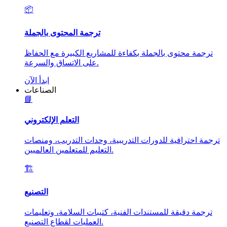
📦
ترجمة المحتوى بالجملة
ترجمة محتوى بالجملة بكفاءة للمشاريع الكبيرة مع الحفاظ
على الاتساق والسرعة.
ابدأ الآن
الصناعات
📘
التعلم الإلكتروني
ترجمة احترافية للدورات التدريبية، وحدات التدريب، ومنصات
التعليم للمتعلمين العالميين.
🏗️
التصنيع
ترجمة دقيقة للمستندات الفنية، كتيبات السلامة، وتعليمات
العمليات لقطاع التصنيع.