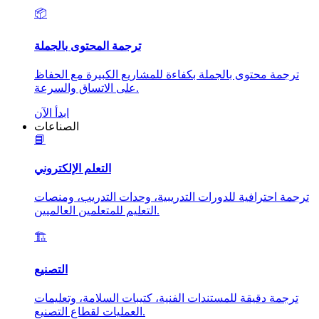
📦
ترجمة المحتوى بالجملة
ترجمة محتوى بالجملة بكفاءة للمشاريع الكبيرة مع الحفاظ
على الاتساق والسرعة.
ابدأ الآن
الصناعات
📘
التعلم الإلكتروني
ترجمة احترافية للدورات التدريبية، وحدات التدريب، ومنصات
التعليم للمتعلمين العالميين.
🏗️
التصنيع
ترجمة دقيقة للمستندات الفنية، كتيبات السلامة، وتعليمات
العمليات لقطاع التصنيع.