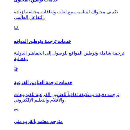
تكييف محتواك ليتناسب مع لغات وثقافات مختلفة لزيادة
التفاعل العالمي.
💻
خدمات ترجمة وتوطين المواقع
ترجمة شاملة وتوطين المواقع للوصول إلى الجماهير الدولية
بفعالية.
🎬
خدمات ترجمة العناوين الفرعية
ترجمة دقيقة ومتكيفة ثقافياً للعناوين الفرعية للفيديوهات
والأفلام والتعليم الإلكتروني.
📜
مترجم معتمد بالقرب مني