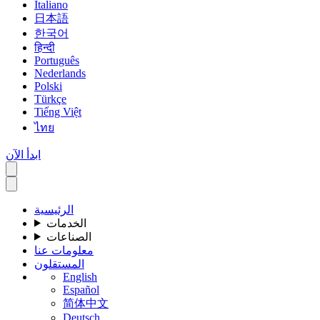
Italiano
日本語
한국어
हिन्दी
Português
Nederlands
Polski
Türkçe
Tiếng Việt
ไทย
ابدأ الآن
الرئيسية
الخدمات
الصناعات
معلومات عنا
المستقلون
English
Español
简体中文
Deutsch