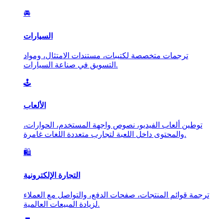
🚘
السيارات
ترجمات متخصصة لكتيبات، مستندات الامتثال، ومواد
التسويق في صناعة السيارات.
🕹️
الألعاب
توطين ألعاب الفيديو، نصوص واجهة المستخدم، الحوارات،
والمحتوى داخل اللعبة لتجارب متعددة اللغات غامرة.
🛍️
التجارة الإلكترونية
ترجمة قوائم المنتجات، صفحات الدفع، والتواصل مع العملاء
لزيادة المبيعات العالمية.