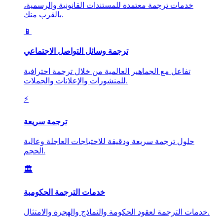
خدمات ترجمة معتمدة للمستندات القانونية والرسمية،
بالقرب منك.
📱
ترجمة وسائل التواصل الاجتماعي
تفاعل مع الجماهير العالمية من خلال ترجمة احترافية
للمنشورات والإعلانات والحملات.
⚡
ترجمة سريعة
حلول ترجمة سريعة ودقيقة للاحتياجات العاجلة وعالية
الحجم.
🏛️
خدمات الترجمة الحكومية
خدمات الترجمة لعقود الحكومة والنماذج والهجرة والامتثال.