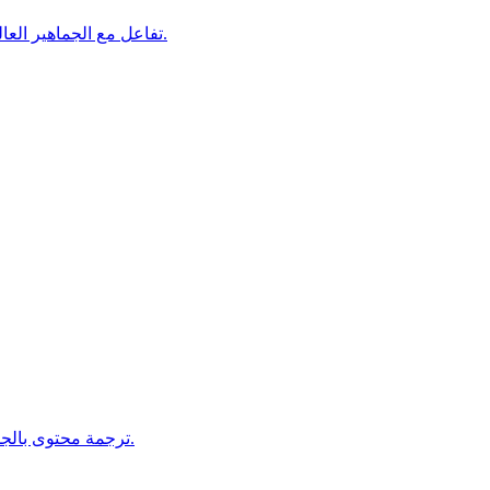
تفاعل مع الجماهير العالمية من خلال ترجمة احترافية للمنشورات والإعلانات والحملات.
ترجمة محتوى بالجملة بكفاءة للمشاريع الكبيرة مع الحفاظ على الاتساق والسرعة.