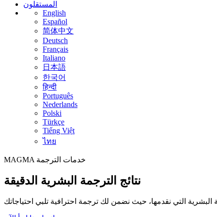
المستقلون
English
Español
简体中文
Deutsch
Français
Italiano
日本語
한국어
हिन्दी
Português
Nederlands
Polski
Türkçe
Tiếng Việt
ไทย
خدمات الترجمة
MAGMA
نتائج الترجمة البشرية الدقيقة