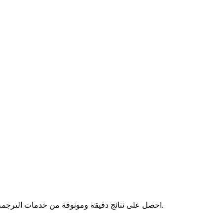
احصل على نتائج دقيقة وموثوقة من خدمات الترجمة البشرية التي نقدمها، حيث نضمن لك ترجمة احترافية تلبي احتياجاتك.