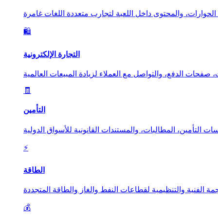
🛍️
التجارة الإلكترونية
🧾
التأمين
⚡
الطاقة
💰