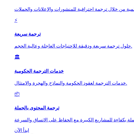
⚡
ترجمة سريعة
حلول ترجمة سريعة ودقيقة للاحتياجات العاجلة وعالية الحجم.
🏛️
خدمات الترجمة الحكومية
خدمات الترجمة لعقود الحكومة والنماذج والهجرة والامتثال.
📦
ترجمة المحتوى بالجملة
ابدأ الآن