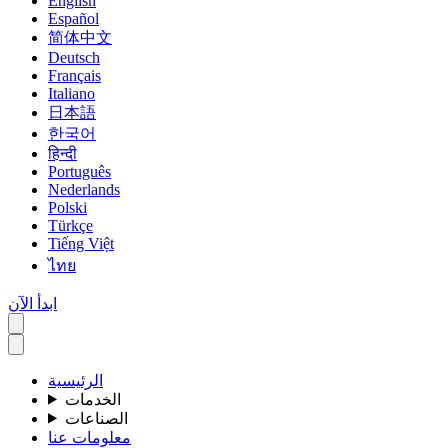
English
Español
简体中文
Deutsch
Français
Italiano
日本語
한국어
हिन्दी
Português
Nederlands
Polski
Türkçe
Tiếng Việt
ไทย
ابدأ الآن
الرئيسية
الخدمات
الصناعات
معلومات عنا