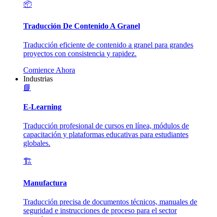
📦
Traducción De Contenido A Granel
Traducción eficiente de contenido a granel para grandes
proyectos con consistencia y rapidez.
Comience Ahora
Industrias
📘
E-Learning
Traducción profesional de cursos en línea, módulos de
capacitación y plataformas educativas para estudiantes
globales.
🏗️
Manufactura
Traducción precisa de documentos técnicos, manuales de
seguridad e instrucciones de proceso para el sector