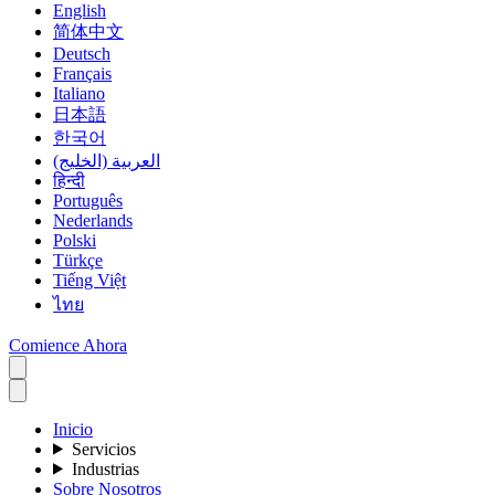
English
简体中文
Deutsch
Français
Italiano
日本語
한국어
العربية (الخليج)
हिन्दी
Português
Nederlands
Polski
Türkçe
Tiếng Việt
ไทย
Comience Ahora
Inicio
Servicios
Industrias
Sobre Nosotros