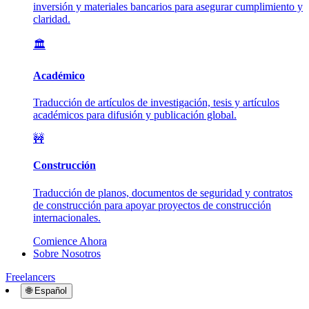
inversión y materiales bancarios para asegurar cumplimiento y
claridad.
🏛️
Académico
Traducción de artículos de investigación, tesis y artículos
académicos para difusión y publicación global.
🚧
Construcción
Traducción de planos, documentos de seguridad y contratos
de construcción para apoyar proyectos de construcción
internacionales.
Comience Ahora
Sobre Nosotros
Freelancers
🌐
Español