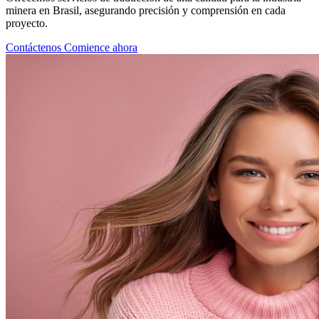
minera en Brasil, asegurando precisión y comprensión en cada
proyecto.
Contáctenos
Comience ahora