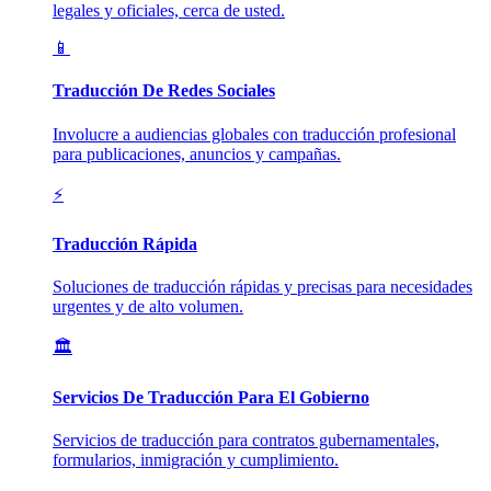
legales y oficiales, cerca de usted.
📱
Traducción De Redes Sociales
Involucre a audiencias globales con traducción profesional
para publicaciones, anuncios y campañas.
⚡
Traducción Rápida
Soluciones de traducción rápidas y precisas para necesidades
urgentes y de alto volumen.
🏛️
Servicios De Traducción Para El Gobierno
Servicios de traducción para contratos gubernamentales,
formularios, inmigración y cumplimiento.