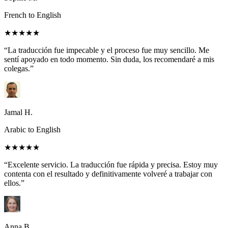
French to English
★★★★★
“La traducción fue impecable y el proceso fue muy sencillo. Me
sentí apoyado en todo momento. Sin duda, los recomendaré a mis
colegas.”
Jamal H.
Arabic to English
★★★★★
“Excelente servicio. La traducción fue rápida y precisa. Estoy muy
contenta con el resultado y definitivamente volveré a trabajar con
ellos.”
Anna B.