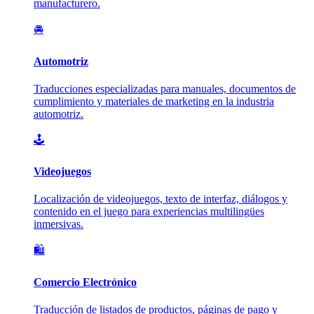
manufacturero.
🚘
Automotriz
Traducciones especializadas para manuales, documentos de
cumplimiento y materiales de marketing en la industria
automotriz.
🕹️
Videojuegos
Localización de videojuegos, texto de interfaz, diálogos y
contenido en el juego para experiencias multilingües
inmersivas.
🛍️
Comercio Electrónico
Traducción de listados de productos, páginas de pago y