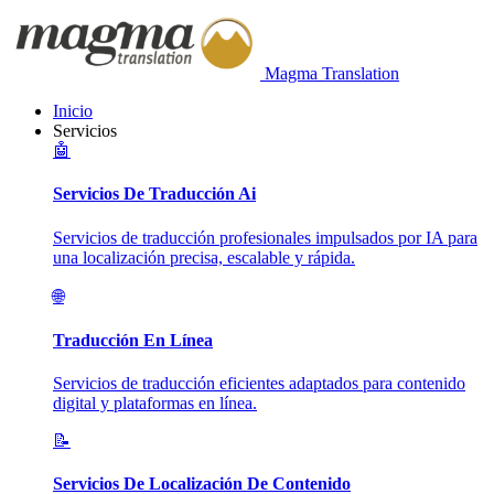
Magma Translation
Inicio
Servicios
🤖
Servicios De Traducción Ai
Servicios de traducción profesionales impulsados por IA para
una localización precisa, escalable y rápida.
🌐
Traducción En Línea
Servicios de traducción eficientes adaptados para contenido
digital y plataformas en línea.
📝
Servicios De Localización De Contenido