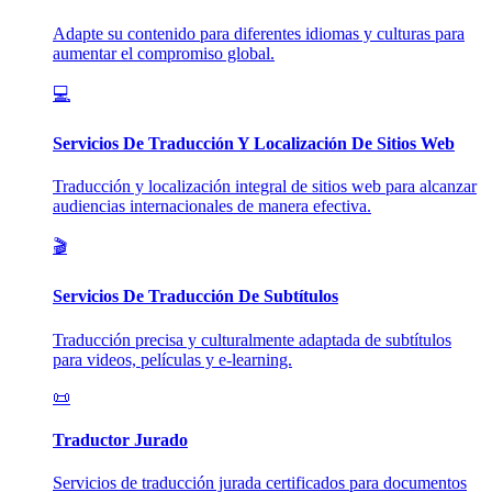
Adapte su contenido para diferentes idiomas y culturas para
aumentar el compromiso global.
💻
Servicios De Traducción Y Localización De Sitios Web
Traducción y localización integral de sitios web para alcanzar
audiencias internacionales de manera efectiva.
🎬
Servicios De Traducción De Subtítulos
Traducción precisa y culturalmente adaptada de subtítulos
para videos, películas y e-learning.
📜
Traductor Jurado
Servicios de traducción jurada certificados para documentos