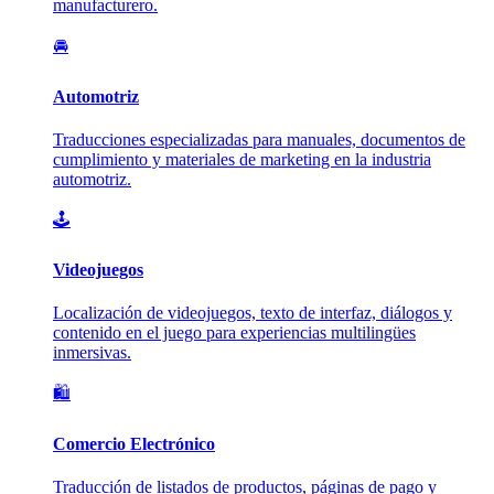
manufacturero.
🚘
Automotriz
Traducciones especializadas para manuales, documentos de
cumplimiento y materiales de marketing en la industria
automotriz.
🕹️
Videojuegos
Localización de videojuegos, texto de interfaz, diálogos y
contenido en el juego para experiencias multilingües
inmersivas.
🛍️
Comercio Electrónico
Traducción de listados de productos, páginas de pago y