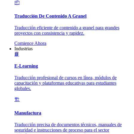
📦
Traducción De Contenido A Granel
Traducción eficiente de contenido a granel para grandes
proyectos con consistencia y rapidez.
Comience Ahora
Industrias
📘
E-Learning
Traducción profesional de cursos en línea, módulos de
capacitación y plataformas educativas para estudiantes
globales.
🏗️
Manufactura
Traducción precisa de documentos técnicos, manuales de
seguridad e instrucciones de proceso para el sector