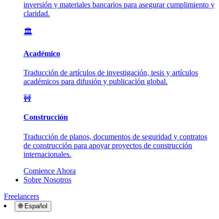
inversión y materiales bancarios para asegurar cumplimiento y
claridad.
🏛️
Académico
Traducción de artículos de investigación, tesis y artículos
académicos para difusión y publicación global.
🚧
Construcción
Traducción de planos, documentos de seguridad y contratos
de construcción para apoyar proyectos de construcción
internacionales.
Comience Ahora
Sobre Nosotros
Freelancers
🌐
Español