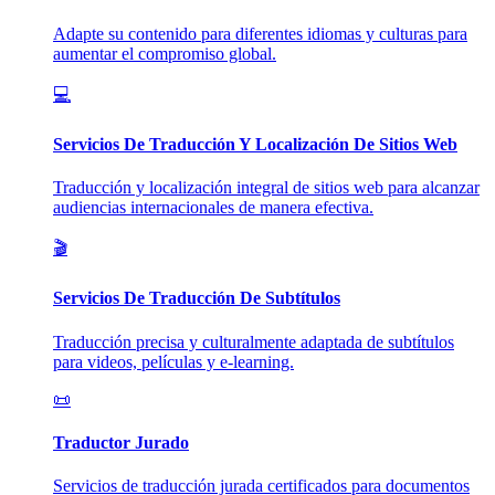
Adapte su contenido para diferentes idiomas y culturas para
aumentar el compromiso global.
💻
Servicios De Traducción Y Localización De Sitios Web
Traducción y localización integral de sitios web para alcanzar
audiencias internacionales de manera efectiva.
🎬
Servicios De Traducción De Subtítulos
Traducción precisa y culturalmente adaptada de subtítulos
para videos, películas y e-learning.
📜
Traductor Jurado
Servicios de traducción jurada certificados para documentos