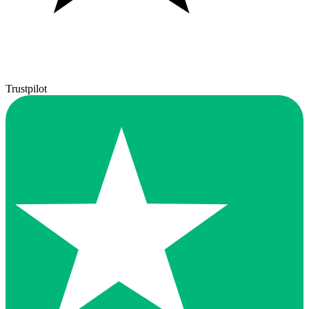
Trustpilot