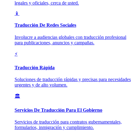
legales y oficiales, cerca de usted.
📱
Traducción De Redes Sociales
Involucre a audiencias globales con traducción profesional
para publicaciones, anuncios y campañas.
⚡
Traducción Rápida
Soluciones de traducción rápidas y precisas para necesidades
urgentes y de alto volumen.
🏛️
Servicios De Traducción Para El Gobierno
Servicios de traducción para contratos gubernamentales,
formularios, inmigración y cumplimiento.