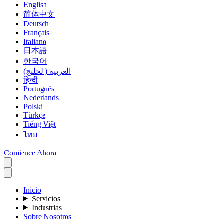
English
简体中文
Deutsch
Français
Italiano
日本語
한국어
العربية (الخليج)
हिन्दी
Português
Nederlands
Polski
Türkçe
Tiếng Việt
ไทย
Comience Ahora
Inicio
Servicios
Industrias
Sobre Nosotros