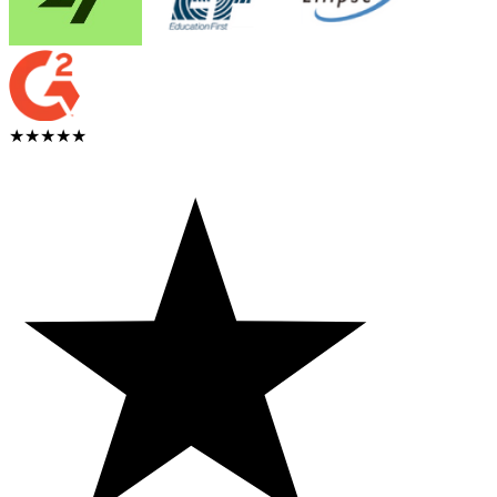
★★★★★