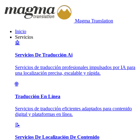
Magma Translation
Inicio
Servicios
🤖
Servicios De Traducción Ai
Servicios de traducción profesionales impulsados por IA para
una localización precisa, escalable y rápida.
🌐
Traducción En Línea
Servicios de traducción eficientes adaptados para contenido
digital y plataformas en línea.
📝
Servicios De Localización De Contenido