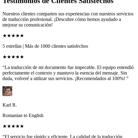
Testimonios de Clientes Satisfechos
Nuestros clientes comparten sus experiencias con nuestros servicios
de traducción profesional. ¡Descubre cómo hemos ayudado a
mejorar su comunicación!
★★★★★
5 estrellas
|
Más de 1000 clientes satisfechos
★★★★★
“La traducción de mi documento fue impecable. El equipo entendió
perfectamente el contexto y mantuvo la esencia del mensaje. Sin
duda, volveré a utilizar sus servicios. ¡Recomendados al 100%! ”
Karl R.
Romanian to English
★★★★★
“El servicio fue rápido y eficiente. La calidad de la traducción