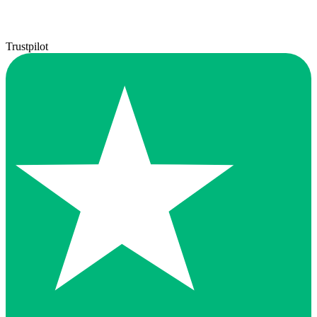
Trustpilot