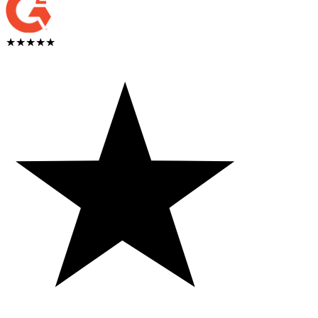
★★★★★