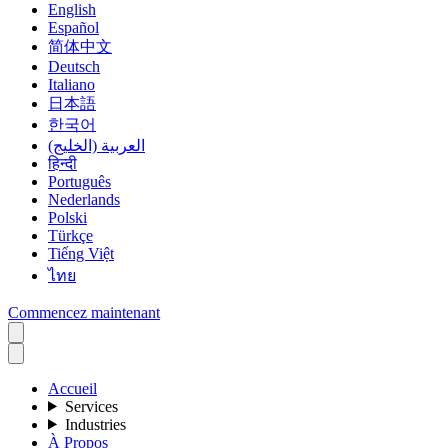
English
Español
简体中文
Deutsch
Italiano
日本語
한국어
العربية (الخليج)
हिन्दी
Português
Nederlands
Polski
Türkçe
Tiếng Việt
ไทย
Commencez maintenant
Accueil
Services
Industries
À Propos