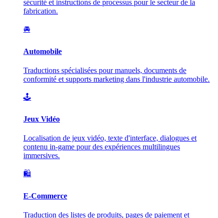
sécurité et instructions de processus pour le secteur de la
fabrication.
🚘
Automobile
Traductions spécialisées pour manuels, documents de
conformité et supports marketing dans l'industrie automobile.
🕹️
Jeux Vidéo
Localisation de jeux vidéo, texte d'interface, dialogues et
contenu in-game pour des expériences multilingues
immersives.
🛍️
E-Commerce
Traduction des listes de produits, pages de paiement et