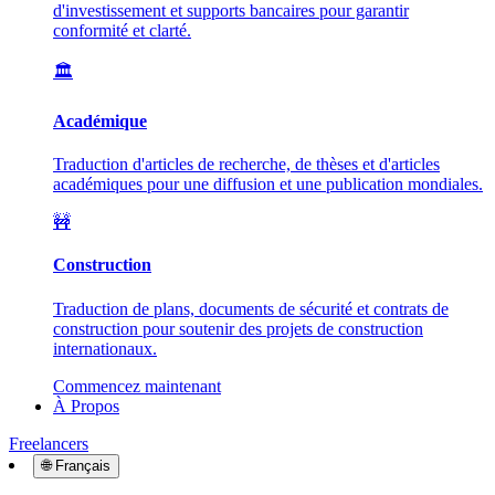
d'investissement et supports bancaires pour garantir
conformité et clarté.
🏛️
Académique
Traduction d'articles de recherche, de thèses et d'articles
académiques pour une diffusion et une publication mondiales.
🚧
Construction
Traduction de plans, documents de sécurité et contrats de
construction pour soutenir des projets de construction
internationaux.
Commencez maintenant
À Propos
Freelancers
🌐
Français