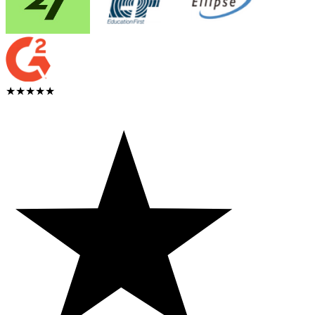
★★★★★