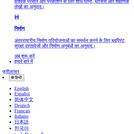
वैश्विक प्रसार और प्रकाशन के लिए शोध पत्रों, थीसिस और शैक्षणिक
लेखों का अनुवाद।
🚧
निर्माण
अंतरराष्ट्रीय निर्माण परियोजनाओं का समर्थन करने के लिए ब्लूप्रिंट,
सुरक्षा दस्तावेजों और निर्माण अनुबंधों का अनुवाद।
अब शुरू करें
हमारे बारे में
फ्रीलांसर
🌐
हिन्दी
English
Español
简体中文
Deutsch
Français
Italiano
日本語
한국어