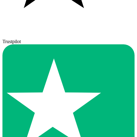
Trustpilot