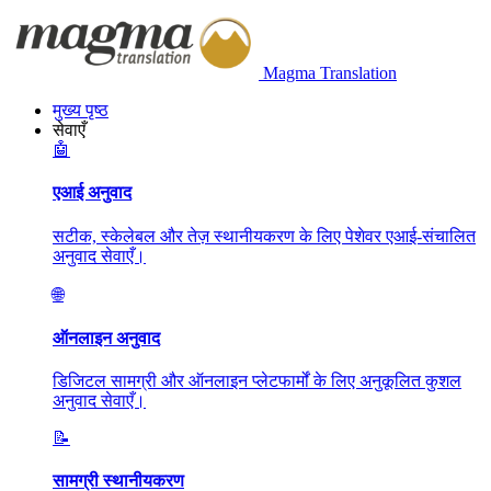
Magma Translation
मुख्य पृष्ठ
सेवाएँ
🤖
एआई अनुवाद
सटीक, स्केलेबल और तेज़ स्थानीयकरण के लिए पेशेवर एआई-संचालित
अनुवाद सेवाएँ।
🌐
ऑनलाइन अनुवाद
डिजिटल सामग्री और ऑनलाइन प्लेटफार्मों के लिए अनुकूलित कुशल
अनुवाद सेवाएँ।
📝
सामग्री स्थानीयकरण