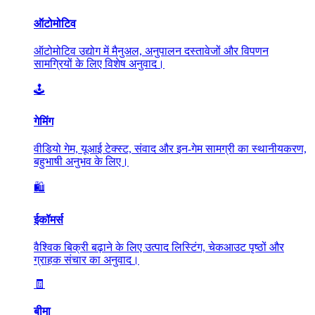
ऑटोमोटिव
ऑटोमोटिव उद्योग में मैनुअल, अनुपालन दस्तावेजों और विपणन
सामग्रियों के लिए विशेष अनुवाद।
🕹️
गेमिंग
वीडियो गेम, यूआई टेक्स्ट, संवाद और इन-गेम सामग्री का स्थानीयकरण,
बहुभाषी अनुभव के लिए।
🛍️
ईकॉमर्स
वैश्विक बिक्री बढ़ाने के लिए उत्पाद लिस्टिंग, चेकआउट पृष्ठों और
ग्राहक संचार का अनुवाद।
🧾
बीमा