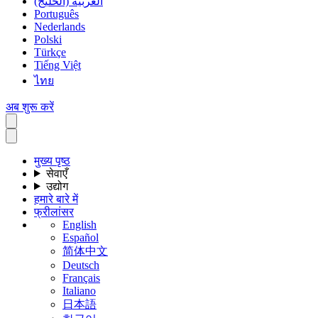
العربية (الخليج)
Português
Nederlands
Polski
Türkçe
Tiếng Việt
ไทย
अब शुरू करें
मुख्य पृष्ठ
सेवाएँ
उद्योग
हमारे बारे में
फ्रीलांसर
English
Español
简体中文
Deutsch
Français
Italiano
日本語