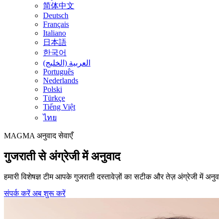
简体中文
Deutsch
Français
Italiano
日本語
한국어
العربية (الخليج)
Português
Nederlands
Polski
Türkçe
Tiếng Việt
ไทย
MAGMA
अनुवाद सेवाएँ
गुजराती से अंग्रेजी में अनुवाद
हमारी विशेषज्ञ टीम आपके गुजराती दस्तावेज़ों का सटीक और तेज़ अंग्रेजी में अन
संपर्क करें
अब शुरू करें