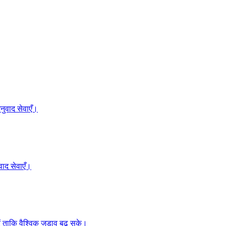
ुवाद सेवाएँ।
ाद सेवाएँ।
 ताकि वैश्विक जुड़ाव बढ़ सके।