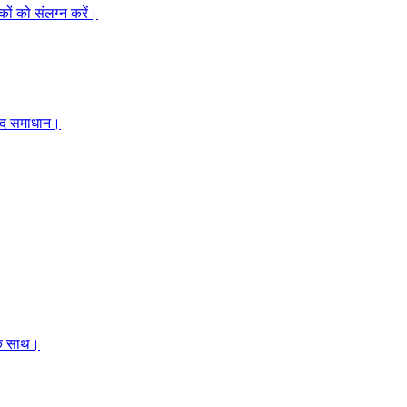
कों को संलग्न करें।
ाद समाधान।
 के साथ।