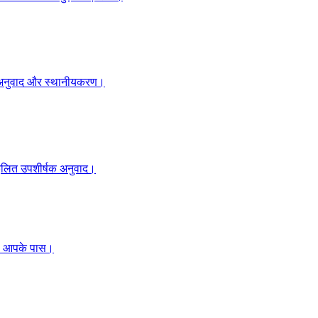
ाइट अनुवाद और स्थानीयकरण।
ुकूलित उपशीर्षक अनुवाद।
ँ, आपके पास।