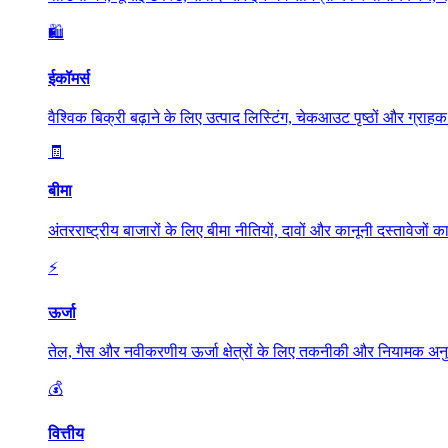
🛍️
ईकॉमर्स
वैश्विक बिक्री बढ़ाने के लिए उत्पाद लिस्टिंग, चेकआउट पृष्ठों और ग्रा
🧾
बीमा
अंतरराष्ट्रीय बाजारों के लिए बीमा नीतियों, दावों और कानूनी दस्तावेजो
⚡
ऊर्जा
तेल, गैस और नवीकरणीय ऊर्जा क्षेत्रों के लिए तकनीकी और नियामक अनु
💰
वित्तीय