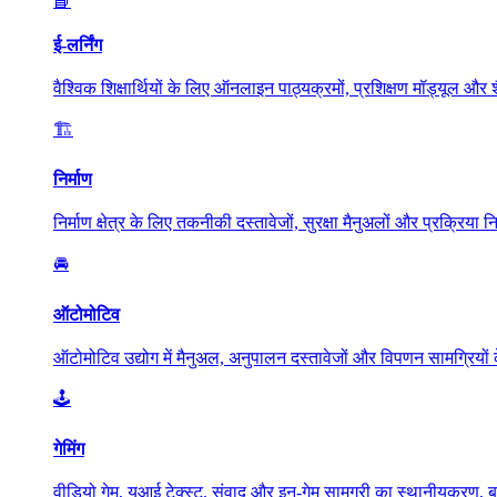
📘
ई-लर्निंग
वैश्विक शिक्षार्थियों के लिए ऑनलाइन पाठ्यक्रमों, प्रशिक्षण मॉड्यूल और शै
🏗️
निर्माण
निर्माण क्षेत्र के लिए तकनीकी दस्तावेजों, सुरक्षा मैनुअलों और प्रक्रिया 
🚘
ऑटोमोटिव
ऑटोमोटिव उद्योग में मैनुअल, अनुपालन दस्तावेजों और विपणन सामग्रियों
🕹️
गेमिंग
वीडियो गेम, यूआई टेक्स्ट, संवाद और इन-गेम सामग्री का स्थानीयकरण, 