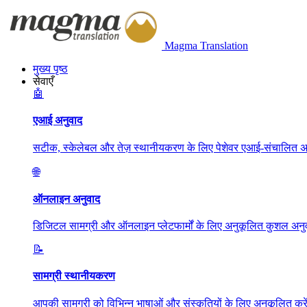
Magma Translation
मुख्य पृष्ठ
सेवाएँ
🤖
एआई अनुवाद
सटीक, स्केलेबल और तेज़ स्थानीयकरण के लिए पेशेवर एआई-संचालित अन
🌐
ऑनलाइन अनुवाद
डिजिटल सामग्री और ऑनलाइन प्लेटफार्मों के लिए अनुकूलित कुशल अनुव
📝
सामग्री स्थानीयकरण
आपकी सामग्री को विभिन्न भाषाओं और संस्कृतियों के लिए अनुकूलित करें