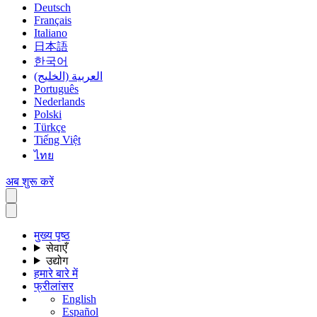
Deutsch
Français
Italiano
日本語
한국어
العربية (الخليج)
Português
Nederlands
Polski
Türkçe
Tiếng Việt
ไทย
अब शुरू करें
मुख्य पृष्ठ
सेवाएँ
उद्योग
हमारे बारे में
फ्रीलांसर
English
Español