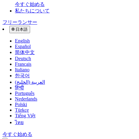
今すぐ始める
私たちについて
フリーランサー
🌐
日本語
English
Español
简体中文
Deutsch
Français
Italiano
한국어
العربية (الخليج)
हिन्दी
Português
Nederlands
Polski
Türkçe
Tiếng Việt
ไทย
今すぐ始める