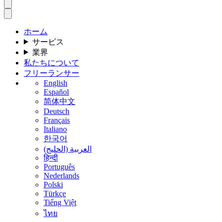
ホーム
サービス
業界
私たちについて
フリーランサー
English
Español
简体中文
Deutsch
Français
Italiano
한국어
العربية (الخليج)
हिन्दी
Português
Nederlands
Polski
Türkçe
Tiếng Việt
ไทย