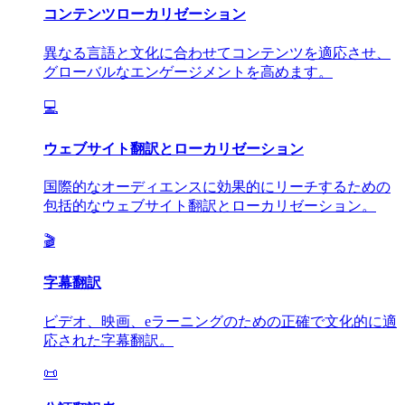
コンテンツローカリゼーション
異なる言語と文化に合わせてコンテンツを適応させ、
グローバルなエンゲージメントを高めます。
💻
ウェブサイト翻訳とローカリゼーション
国際的なオーディエンスに効果的にリーチするための
包括的なウェブサイト翻訳とローカリゼーション。
🎬
字幕翻訳
ビデオ、映画、eラーニングのための正確で文化的に適
応された字幕翻訳。
📜