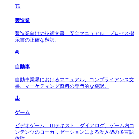
🏗️
製造業
製造業向けの技術文書、安全マニュアル、プロセス指
示書の正確な翻訳。
🚘
自動車
自動車業界におけるマニュアル、コンプライアンス文
書、マーケティング資料の専門的な翻訳。
🕹️
ゲーム
ビデオゲーム、UIテキスト、ダイアログ、ゲーム内コ
ンテンツのローカリゼーションによる没入型の多言語
体験。