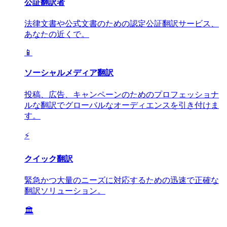
公証翻訳者
法律文書や公式文書のための認定公証翻訳サービス、
あなたの近くで。
📱
ソーシャルメディア翻訳
投稿、広告、キャンペーンのためのプロフェッショナ
ルな翻訳でグローバルなオーディエンスを引き付けま
す。
⚡
クイック翻訳
緊急かつ大量のニーズに対応するための迅速で正確な
翻訳ソリューション。
🏛️