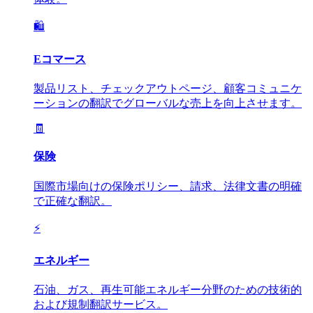
🛍️
Eコマース
製品リスト、チェックアウトページ、顧客コミュニケ
ーションの翻訳でグローバルな売上を向上させます。
🧾
保険
国際市場向けの保険ポリシー、請求、法律文書の明確
で正確な翻訳。
⚡
エネルギー
石油、ガス、再生可能エネルギー分野のための技術的
および規制翻訳サービス。