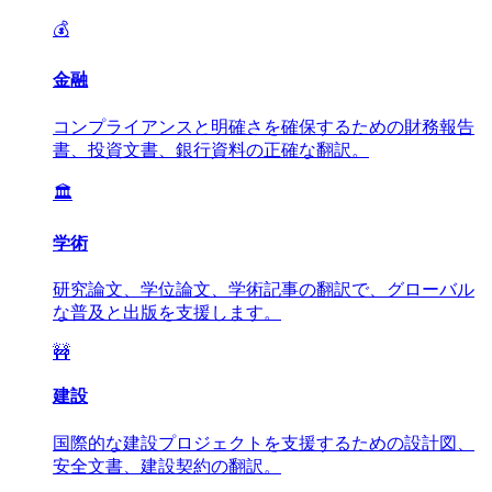
💰
金融
コンプライアンスと明確さを確保するための財務報告
書、投資文書、銀行資料の正確な翻訳。
🏛️
学術
研究論文、学位論文、学術記事の翻訳で、グローバル
な普及と出版を支援します。
🚧
建設
国際的な建設プロジェクトを支援するための設計図、
安全文書、建設契約の翻訳。