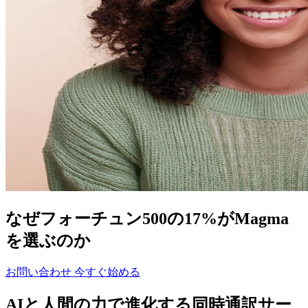
なぜフォーチュン500の17%がMagma
を選ぶのか
お問い合わせ
今すぐ始める
AIと人間の力で進化する同時通訳サー