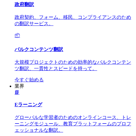
政府翻訳
政府契約、フォーム、移民、コンプライアンスのため
の翻訳サービス。
📦
バルクコンテンツ翻訳
大規模プロジェクトのための効率的なバルクコンテン
ツ翻訳、一貫性とスピードを持って。
今すぐ始める
業界
📘
Eラーニング
グローバルな学習者のためのオンラインコース、トレ
ーニングモジュール、教育プラットフォームのプロフ
ェッショナルな翻訳。