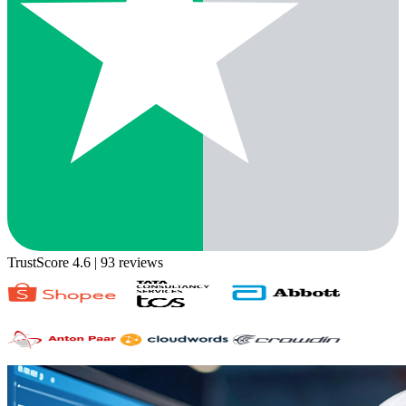
TrustScore 4.6
| 93 reviews