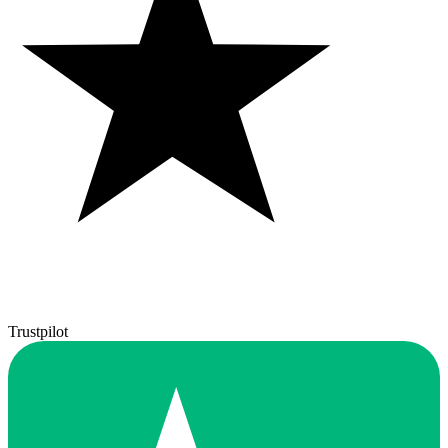
Trustpilot