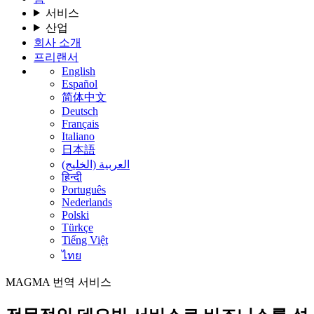
서비스
산업
회사 소개
프리랜서
English
Español
简体中文
Deutsch
Français
Italiano
日本語
العربية (الخليج)
हिन्दी
Português
Nederlands
Polski
Türkçe
Tiếng Việt
ไทย
MAGMA
번역 서비스