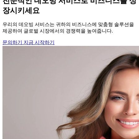
전문적인 데오빙 서비스로 비즈니스를 성
장시키세요
우리의 데오빙 서비스는 귀하의 비즈니스에 맞춤형 솔루션을
제공하여 글로벌 시장에서의 경쟁력을 높여줍니다.
문의하기
지금 시작하기