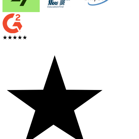
★★★★★