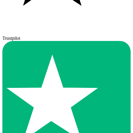
Trustpilot