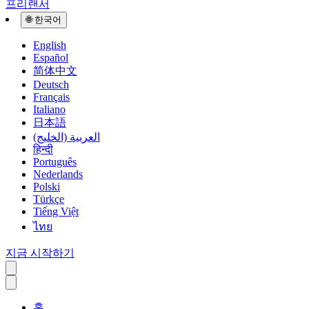
프리랜서
🌐
한국어
English
Español
简体中文
Deutsch
Français
Italiano
日本語
العربية (الخليج)
हिन्दी
Português
Nederlands
Polski
Türkçe
Tiếng Việt
ไทย
지금 시작하기
홈