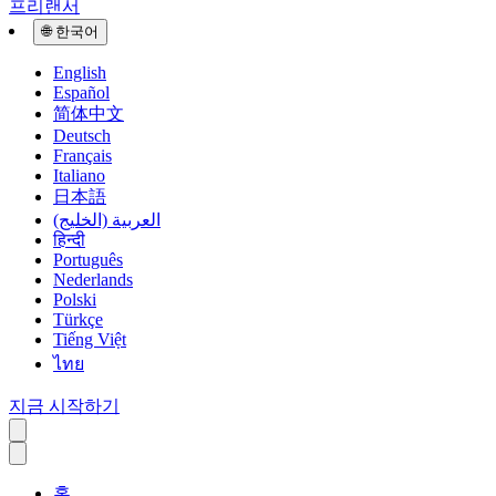
프리랜서
🌐
한국어
English
Español
简体中文
Deutsch
Français
Italiano
日本語
العربية (الخليج)
हिन्दी
Português
Nederlands
Polski
Türkçe
Tiếng Việt
ไทย
지금 시작하기
홈