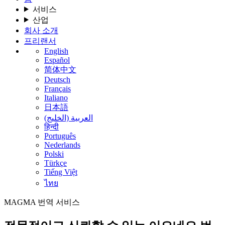
서비스
산업
회사 소개
프리랜서
English
Español
简体中文
Deutsch
Français
Italiano
日本語
العربية (الخليج)
हिन्दी
Português
Nederlands
Polski
Türkçe
Tiếng Việt
ไทย
MAGMA
번역 서비스