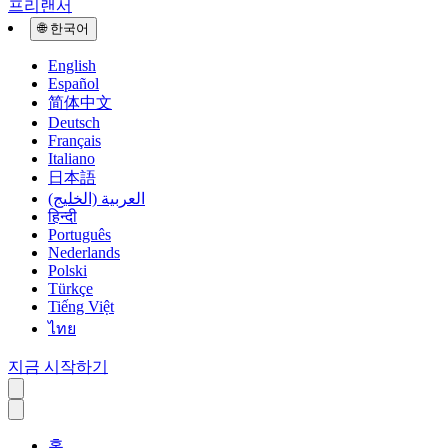
프리랜서
🌐
한국어
English
Español
简体中文
Deutsch
Français
Italiano
日本語
العربية (الخليج)
हिन्दी
Português
Nederlands
Polski
Türkçe
Tiếng Việt
ไทย
지금 시작하기
홈