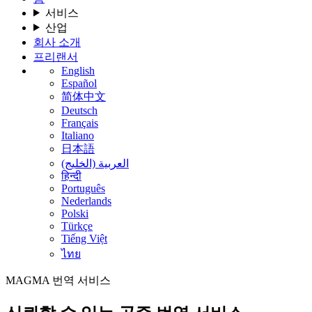
서비스
산업
회사 소개
프리랜서
English
Español
简体中文
Deutsch
Français
Italiano
日本語
العربية (الخليج)
हिन्दी
Português
Nederlands
Polski
Türkçe
Tiếng Việt
ไทย
MAGMA
번역 서비스