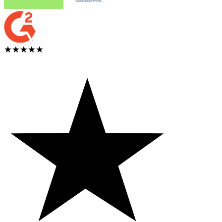
★★★★★