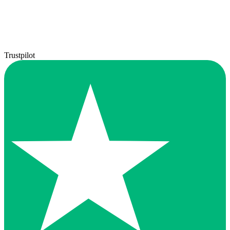
Trustpilot