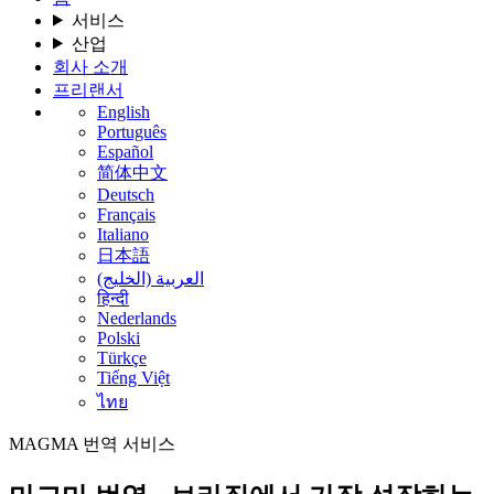
서비스
산업
회사 소개
프리랜서
English
Português
Español
简体中文
Deutsch
Français
Italiano
日本語
العربية (الخليج)
हिन्दी
Nederlands
Polski
Türkçe
Tiếng Việt
ไทย
MAGMA
번역 서비스