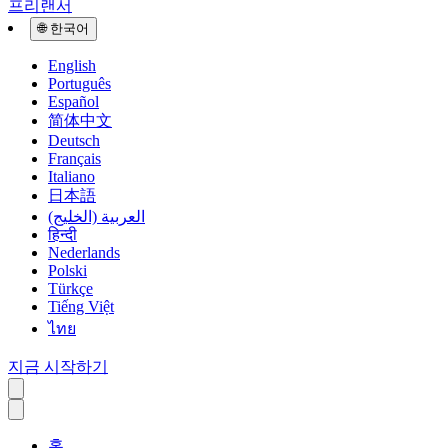
프리랜서
🌐
한국어
English
Português
Español
简体中文
Deutsch
Français
Italiano
日本語
العربية (الخليج)
हिन्दी
Nederlands
Polski
Türkçe
Tiếng Việt
ไทย
지금 시작하기
홈