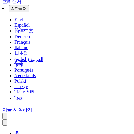
프리랜서
🌐
한국어
English
Español
简体中文
Deutsch
Français
Italiano
日本語
العربية (الخليج)
हिन्दी
Português
Nederlands
Polski
Türkçe
Tiếng Việt
ไทย
지금 시작하기
홈