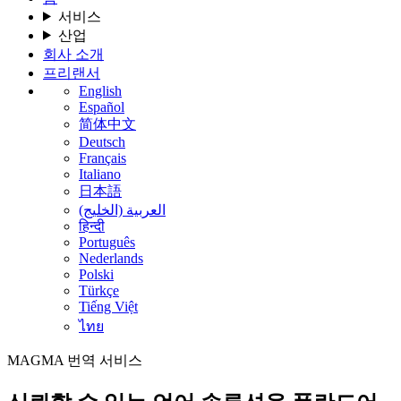
서비스
산업
회사 소개
프리랜서
English
Español
简体中文
Deutsch
Français
Italiano
日本語
العربية (الخليج)
हिन्दी
Português
Nederlands
Polski
Türkçe
Tiếng Việt
ไทย
MAGMA
번역 서비스