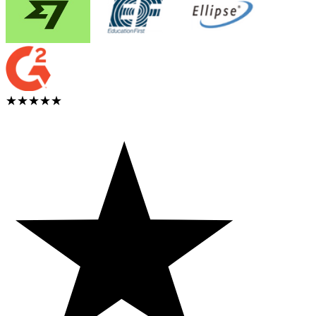
★★★★★