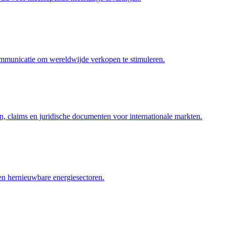
ommunicatie om wereldwijde verkopen te stimuleren.
n, claims en juridische documenten voor internationale markten.
 en hernieuwbare energiesectoren.