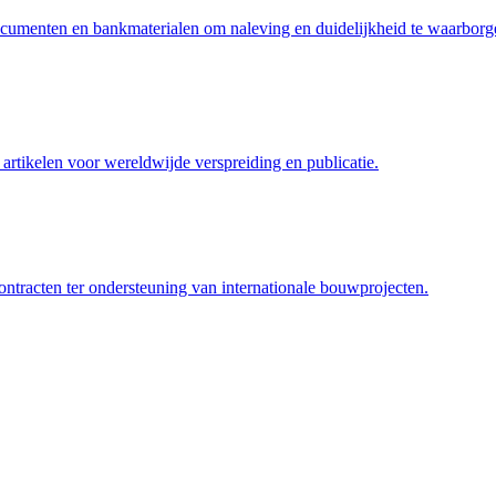
ocumenten en bankmaterialen om naleving en duidelijkheid te waarborg
artikelen voor wereldwijde verspreiding en publicatie.
tracten ter ondersteuning van internationale bouwprojecten.