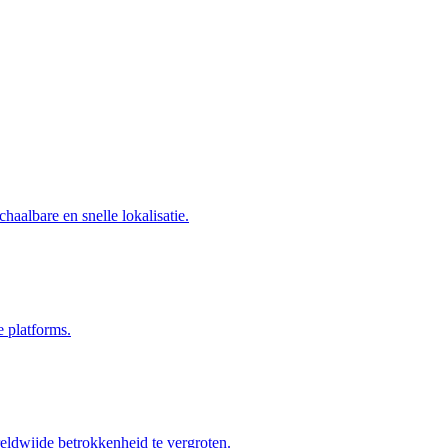
haalbare en snelle lokalisatie.
e platforms.
eldwijde betrokkenheid te vergroten.