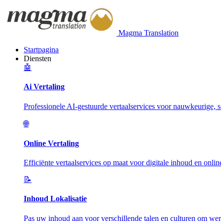
Magma Translation
Startpagina
Diensten
🤖
Ai Vertaling
Professionele AI-gestuurde vertaalservices voor nauwkeurige, sc
🌐
Online Vertaling
Efficiënte vertaalservices op maat voor digitale inhoud en onlin
📝
Inhoud Lokalisatie
Pas uw inhoud aan voor verschillende talen en culturen om wer