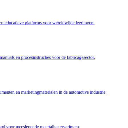
 en educatieve platforms voor wereldwijde leerlingen.
anuals en procesinstructies voor de fabricagesector.
umenten en marketingmaterialen in de automotive industrie.
oud voor meeslepende meertalige ervaringen.