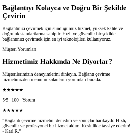
Bağlantıyı Kolayca ve Doğru Bir Şekilde
Çevirin
Bağlantınızı çevirmek için sunduğumuz hizmet, yüksek kalite ve
doğruluk standartlarına sahiptir. Hızlı ve güvenilir bir şekilde
bağlantınızı çevirmek için en iyi teknolojileri kullanıyoruz.
Müşteri Yorumları
Hizmetimiz Hakkında Ne Diyorlar?
Müşterilerimizin deneyimlerini dinleyin. Bağlantı çevirme
hizmetimizden memnun kalanların yorumları burada.
★★★★★
5/5
|
100+ Yorum
★★★★★
“Bağlantı çevirme hizmetini denedim ve sonuçlar harikaydı! Hızlı,
güvenilir ve profesyonel bir hizmet aldım. Kesinlikle tavsiye ederim!
- Karl R.”