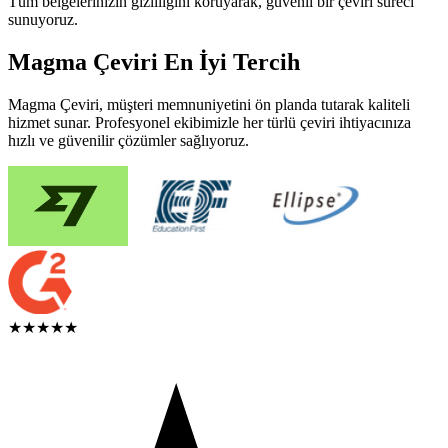
Tüm belgelerinizin gizliliğini koruyarak, güvenli bir çeviri süreci
sunuyoruz.
Magma Çeviri En İyi Tercih
Magma Çeviri, müşteri memnuniyetini ön planda tutarak kaliteli
hizmet sunar. Profesyonel ekibimizle her türlü çeviri ihtiyacınıza
hızlı ve güvenilir çözümler sağlıyoruz.
★★★★★