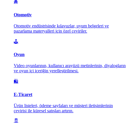
🚘
Otomotiv
Otomotiv endüstrisinde kılavuzlar, uyum belgeleri ve
pazarlama materyalleri için özel çeviriler.
🕹️
Oyun
Video oyunlarının, kullanıcı arayüzü metinlerinin, diyalogların
ve oyun içi içeriğin yerelleştirilmesi.
🛍️
E-Ticaret
Ürün listeleri, ödeme sayfaları ve müşteri iletişimlerinin
çevirisi ile küresel satışları artırın.
🧾