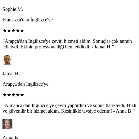
Sophie M.
Fransızca'dan İngilizce'ye
★★★★★
“Arapça'dan İngilizce'ye çeviri hizmeti aldım. Sonuçlar çok tatmin
ediciydi. Ekibin profesyonelliği beni etkiledi. - Jamal H.”
Jamal H.
Arapça'dan İngilizce'ye
★★★★★
“Almanca'dan İngilizce'ye çeviri yaptırdım ve sonuç harikaydı. Hızlı
ve güvenilir bir hizmet aldım. Kesinlikle tavsiye ederim! - Anna B.”
Anna B.