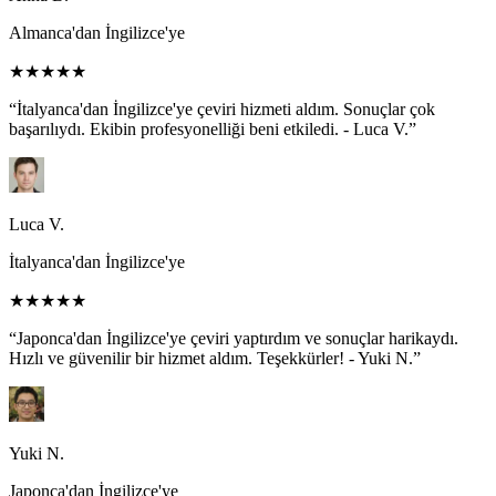
Almanca'dan İngilizce'ye
★★★★★
“İtalyanca'dan İngilizce'ye çeviri hizmeti aldım. Sonuçlar çok
başarılıydı. Ekibin profesyonelliği beni etkiledi. - Luca V.”
Luca V.
İtalyanca'dan İngilizce'ye
★★★★★
“Japonca'dan İngilizce'ye çeviri yaptırdım ve sonuçlar harikaydı.
Hızlı ve güvenilir bir hizmet aldım. Teşekkürler! - Yuki N.”
Yuki N.
Japonca'dan İngilizce'ye