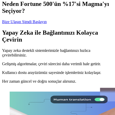
Neden Fortune 500'ün %17'si Magma'yı
Seçiyor?
Bize Ulaşın
Şimdi Başlayın
Yapay Zeka ile Bağlantınızı Kolayca
Çevirin
Yapay zeka destekli sistemlerimizle bağlantınızı hızlıca
çevirebilirsiniz.
Gelişmiş algoritmalar, çeviri sürecini daha verimli hale getirir.
Kullanıcı dostu arayüzümüz sayesinde işlemleriniz kolaylaşır.
Her zaman güncel ve doğru sonuçlar alırsınız.