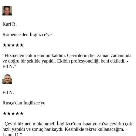
Karl R.
Romence'den İngilizce'ye
★★★★★
“Hizmetten çok memnun kaldım. Çevirilerim her zaman zamanında
ve doğru bir şekilde yapıldı. Ekibin profesyonelliği beni etkiledi. -
Ed N.”
Ed N.
Rusça'dan İngilizce'ye
★★★★★
“Çeviri hizmeti mükemmel! İngilizce'den İspanyolca'ya çevirim çok
hızlı yapıldı ve sonuç harikaydı. Kesinlikle tekrar kullanacağım. -
Laura D.”