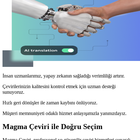
İnsan uzmanlarımız, yapay zekanın sağladığı verimliliği artırır.
Çevirilerinizin kalitesini kontrol etmek için uzman desteği
sunuyoruz.
Hızlı geri dönüşler ile zaman kaybını önlüyoruz.
Müşteri memnuniyeti odaklı hizmet anlayışımızla yanınızdayız.
Magma Çeviri ile Doğru Seçim
Magma Çeviri, profesyonel ve güvenilir çeviri hizmetleri sunarak,