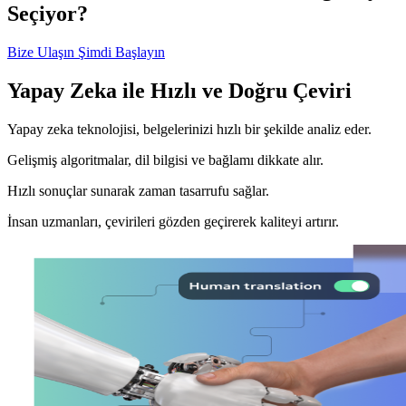
Seçiyor?
Bize Ulaşın
Şimdi Başlayın
Yapay Zeka ile Hızlı ve Doğru Çeviri
Yapay zeka teknolojisi, belgelerinizi hızlı bir şekilde analiz eder.
Gelişmiş algoritmalar, dil bilgisi ve bağlamı dikkate alır.
Hızlı sonuçlar sunarak zaman tasarrufu sağlar.
İnsan uzmanları, çevirileri gözden geçirerek kaliteyi artırır.