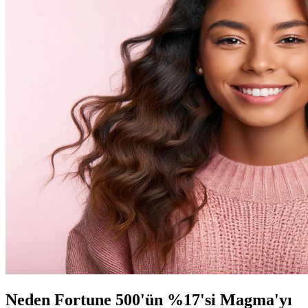
Neden Fortune 500'ün %17'si Magma'yı