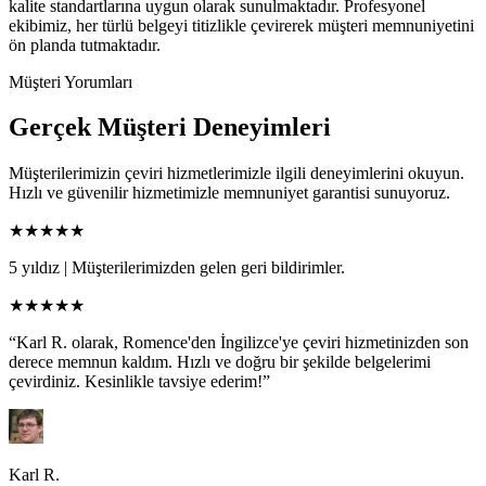
kalite standartlarına uygun olarak sunulmaktadır. Profesyonel
ekibimiz, her türlü belgeyi titizlikle çevirerek müşteri memnuniyetini
ön planda tutmaktadır.
Müşteri Yorumları
Gerçek Müşteri Deneyimleri
Müşterilerimizin çeviri hizmetlerimizle ilgili deneyimlerini okuyun.
Hızlı ve güvenilir hizmetimizle memnuniyet garantisi sunuyoruz.
★★★★★
5 yıldız
|
Müşterilerimizden gelen geri bildirimler.
★★★★★
“Karl R. olarak, Romence'den İngilizce'ye çeviri hizmetinizden son
derece memnun kaldım. Hızlı ve doğru bir şekilde belgelerimi
çevirdiniz. Kesinlikle tavsiye ederim!”
Karl R.