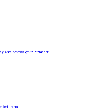
ay zeka destekli çeviri hizmetleri.
eşimi artırın.