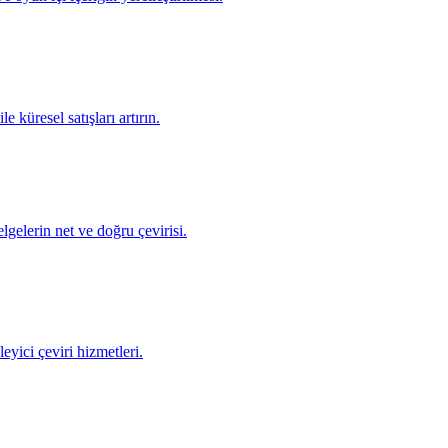
e küresel satışları artırın.
elgelerin net ve doğru çevirisi.
leyici çeviri hizmetleri.