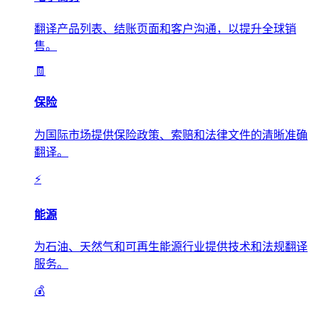
翻译产品列表、结账页面和客户沟通，以提升全球销
售。
🧾
保险
为国际市场提供保险政策、索赔和法律文件的清晰准确
翻译。
⚡
能源
为石油、天然气和可再生能源行业提供技术和法规翻译
服务。
💰