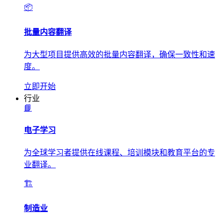
📦
批量内容翻译
为大型项目提供高效的批量内容翻译，确保一致性和速
度。
立即开始
行业
📘
电子学习
为全球学习者提供在线课程、培训模块和教育平台的专
业翻译。
🏗️
制造业