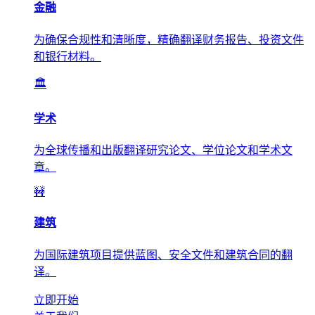
金融
为确保合规性和清晰度，精确翻译财务报告、投资文件
和银行材料。
🏛️
学术
为全球传播和出版翻译研究论文、学位论文和学术文
章。
🚧
建筑
为国际建筑项目提供蓝图、安全文件和建筑合同的翻
译。
立即开始