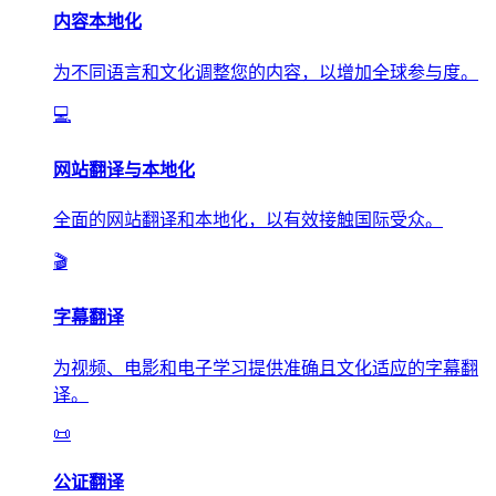
内容本地化
为不同语言和文化调整您的内容，以增加全球参与度。
💻
网站翻译与本地化
全面的网站翻译和本地化，以有效接触国际受众。
🎬
字幕翻译
为视频、电影和电子学习提供准确且文化适应的字幕翻
译。
📜
公证翻译