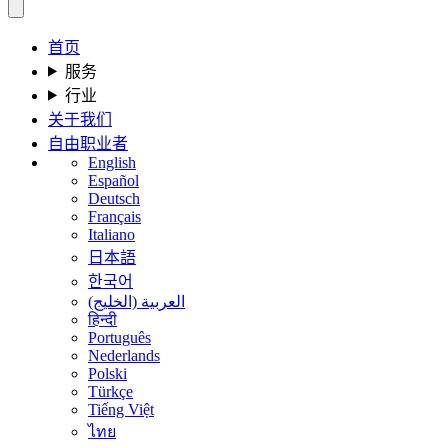
首页
服务
行业
关于我们
自由职业者
English
Español
Deutsch
Français
Italiano
日本語
한국어
العربية (الخليج)
हिन्दी
Português
Nederlands
Polski
Türkçe
Tiếng Việt
ไทย