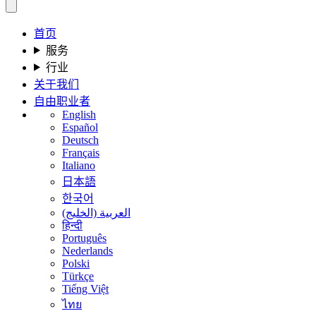
首页
服务
行业
关于我们
自由职业者
English
Español
Deutsch
Français
Italiano
日本語
한국어
العربية (الخليج)
हिन्दी
Português
Nederlands
Polski
Türkçe
Tiếng Việt
ไทย