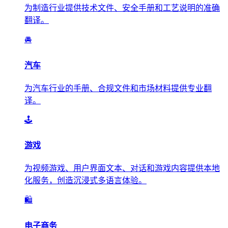
为制造行业提供技术文件、安全手册和工艺说明的准确
翻译。
🚘
汽车
为汽车行业的手册、合规文件和市场材料提供专业翻
译。
🕹️
游戏
为视频游戏、用户界面文本、对话和游戏内容提供本地
化服务，创造沉浸式多语言体验。
🛍️
电子商务