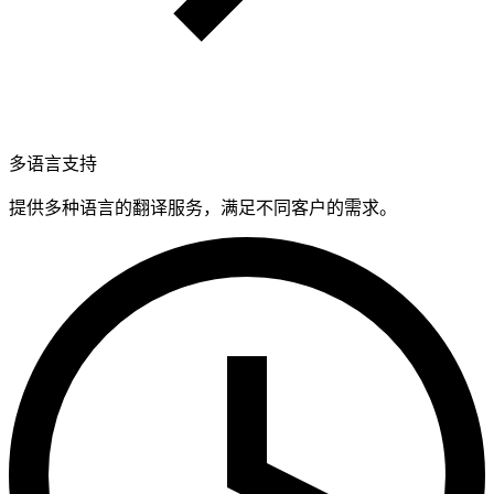
多语言支持
提供多种语言的翻译服务，满足不同客户的需求。