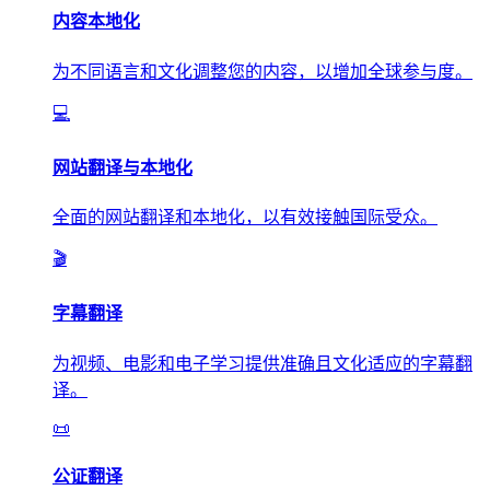
内容本地化
为不同语言和文化调整您的内容，以增加全球参与度。
💻
网站翻译与本地化
全面的网站翻译和本地化，以有效接触国际受众。
🎬
字幕翻译
为视频、电影和电子学习提供准确且文化适应的字幕翻
译。
📜
公证翻译