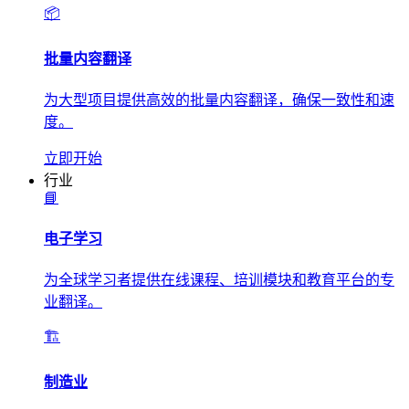
📦
批量内容翻译
为大型项目提供高效的批量内容翻译，确保一致性和速
度。
立即开始
行业
📘
电子学习
为全球学习者提供在线课程、培训模块和教育平台的专
业翻译。
🏗️
制造业