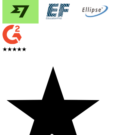
★★★★★