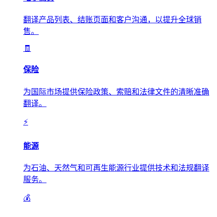
翻译产品列表、结账页面和客户沟通，以提升全球销
售。
🧾
保险
为国际市场提供保险政策、索赔和法律文件的清晰准确
翻译。
⚡
能源
为石油、天然气和可再生能源行业提供技术和法规翻译
服务。
💰