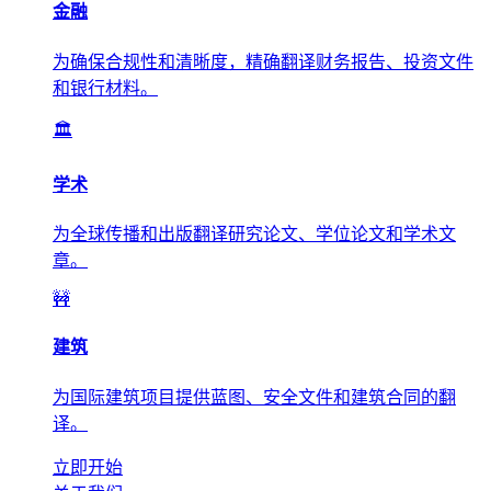
金融
为确保合规性和清晰度，精确翻译财务报告、投资文件
和银行材料。
🏛️
学术
为全球传播和出版翻译研究论文、学位论文和学术文
章。
🚧
建筑
为国际建筑项目提供蓝图、安全文件和建筑合同的翻
译。
立即开始