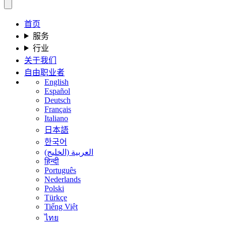
首页
服务
行业
关于我们
自由职业者
English
Español
Deutsch
Français
Italiano
日本語
한국어
العربية (الخليج)
हिन्दी
Português
Nederlands
Polski
Türkçe
Tiếng Việt
ไทย