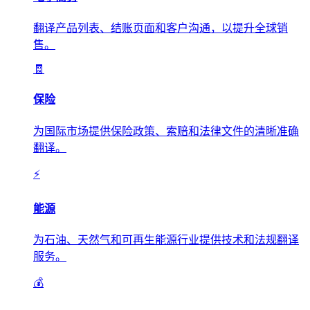
翻译产品列表、结账页面和客户沟通，以提升全球销
售。
🧾
保险
为国际市场提供保险政策、索赔和法律文件的清晰准确
翻译。
⚡
能源
为石油、天然气和可再生能源行业提供技术和法规翻译
服务。
💰