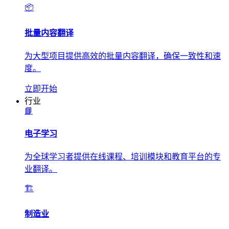
📦
批量内容翻译
为大型项目提供高效的批量内容翻译，确保一致性和速
度。
立即开始
行业
📘
电子学习
为全球学习者提供在线课程、培训模块和教育平台的专
业翻译。
🏗️
制造业