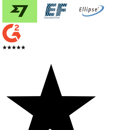
★★★★★