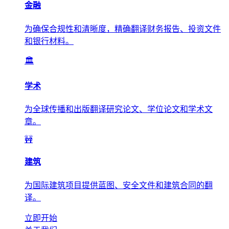
金融
为确保合规性和清晰度，精确翻译财务报告、投资文件
和银行材料。
🏛️
学术
为全球传播和出版翻译研究论文、学位论文和学术文
章。
🚧
建筑
为国际建筑项目提供蓝图、安全文件和建筑合同的翻
译。
立即开始