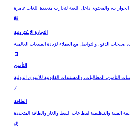
🛍️
التجارة الإلكترونية
🧾
التأمين
⚡
الطاقة
💰