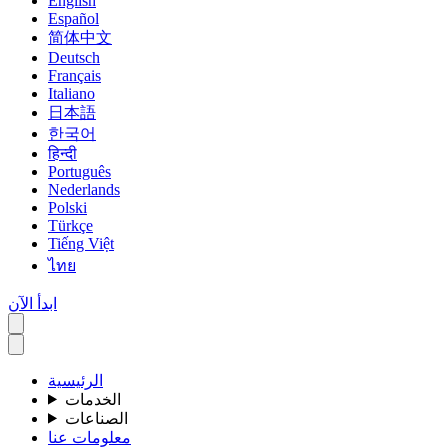
English
Español
简体中文
Deutsch
Français
Italiano
日本語
한국어
हिन्दी
Português
Nederlands
Polski
Türkçe
Tiếng Việt
ไทย
ابدأ الآن
الرئيسية
الخدمات
الصناعات
معلومات عنا