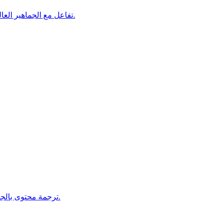
تفاعل مع الجماهير العالمية من خلال ترجمة احترافية للمنشورات والإعلانات والحملات.
ترجمة محتوى بالجملة بكفاءة للمشاريع الكبيرة مع الحفاظ على الاتساق والسرعة.