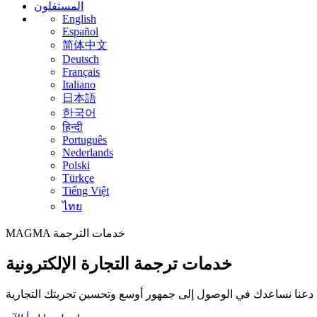
المستقلون
English
Español
简体中文
Deutsch
Français
Italiano
日本語
한국어
हिन्दी
Português
Nederlands
Polski
Türkçe
Tiếng Việt
ไทย
خدمات الترجمة
MAGMA
خدمات ترجمة التجارة الإلكترونية