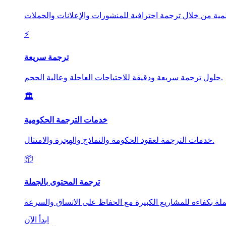
⚡
ترجمة سريعة
حلول ترجمة سريعة ودقيقة للاحتياجات العاجلة وعالية الحجم.
🏛️
خدمات الترجمة الحكومية
خدمات الترجمة لعقود الحكومة والنماذج والهجرة والامتثال.
📦
ترجمة المحتوى بالجملة
ابدأ الآن