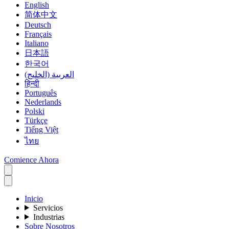
English
简体中文
Deutsch
Français
Italiano
日本語
한국어
العربية (الخليج)
हिन्दी
Português
Nederlands
Polski
Türkçe
Tiếng Việt
ไทย
Comience Ahora
Inicio
Servicios
Industrias
Sobre Nosotros