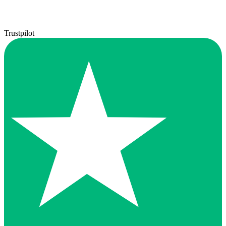
Trustpilot