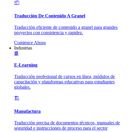
📦
Traducción De Contenido A Granel
Traducción eficiente de contenido a granel para grandes
proyectos con consistencia y rapidez.
Comience Ahora
Industrias
📘
E-Learning
Traducción profesional de cursos en línea, módulos de
capacitación y plataformas educativas para estudiantes
globales.
🏗️
Manufactura
Traducción precisa de documentos técnicos, manuales de
seguridad e instrucciones de proceso para el sector