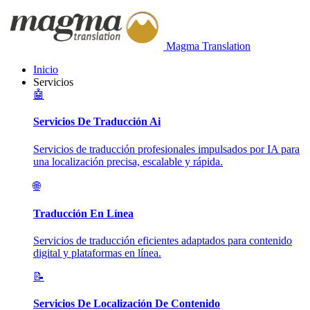
Magma Translation
Inicio
Servicios
🤖
Servicios De Traducción Ai
Servicios de traducción profesionales impulsados por IA para
una localización precisa, escalable y rápida.
🌐
Traducción En Línea
Servicios de traducción eficientes adaptados para contenido
digital y plataformas en línea.
📝
Servicios De Localización De Contenido