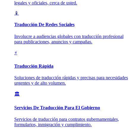
legales y oficiales, cerca de usted.
📱
Traducción De Redes Sociales
Involucre a audiencias globales con traducción profesional
para publicaciones, anuncios y campañas.
⚡
Traducción Rápida
Soluciones de traducción rápidas y precisas para necesidades
urgentes y de alto volumen.
🏛️
Servicios De Traducción Para El Gobierno
Servicios de traducción para contratos gubernamentales,
formularios, inmigración y cumplimiento.