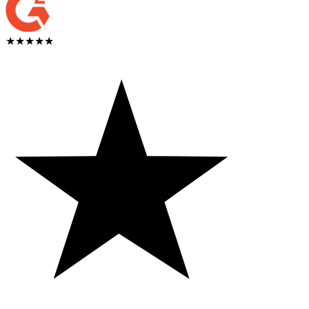
★★★★★