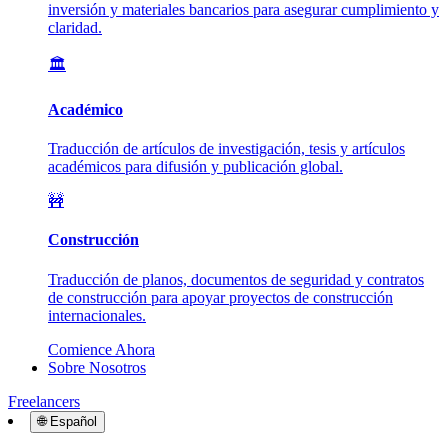
inversión y materiales bancarios para asegurar cumplimiento y
claridad.
🏛️
Académico
Traducción de artículos de investigación, tesis y artículos
académicos para difusión y publicación global.
🚧
Construcción
Traducción de planos, documentos de seguridad y contratos
de construcción para apoyar proyectos de construcción
internacionales.
Comience Ahora
Sobre Nosotros
Freelancers
🌐
Español