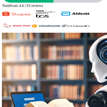
TrustScore 4.6
| 93 reviews