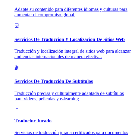
Adapte su contenido para diferentes idiomas y culturas para
aumentar el compromiso global.
💻
Servicios De Traducción Y Localización De Sitios Web
Traducción y localización integral de sitios web para alcanzar
audiencias internacionales de manera efectiva.
🎬
Servicios De Traducción De Subtítulos
Traducción precisa y culturalmente adaptada de subtítulos
para videos, películas y e-learning.
📜
Traductor Jurado
Servicios de traducción jurada certificados para documentos