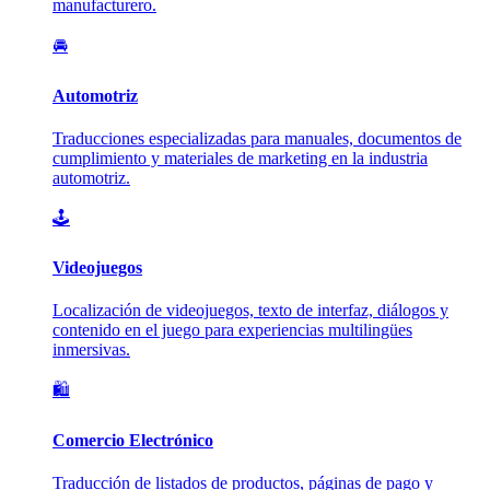
manufacturero.
🚘
Automotriz
Traducciones especializadas para manuales, documentos de
cumplimiento y materiales de marketing en la industria
automotriz.
🕹️
Videojuegos
Localización de videojuegos, texto de interfaz, diálogos y
contenido en el juego para experiencias multilingües
inmersivas.
🛍️
Comercio Electrónico
Traducción de listados de productos, páginas de pago y