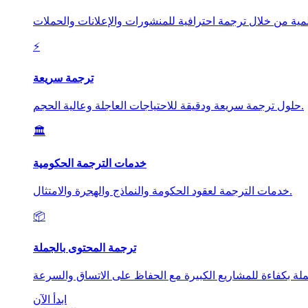
⚡
ترجمة سريعة
حلول ترجمة سريعة ودقيقة للاحتياجات العاجلة وعالية الحجم.
🏛️
خدمات الترجمة الحكومية
خدمات الترجمة لعقود الحكومة والنماذج والهجرة والامتثال.
📦
ترجمة المحتوى بالجملة
ابدأ الآن