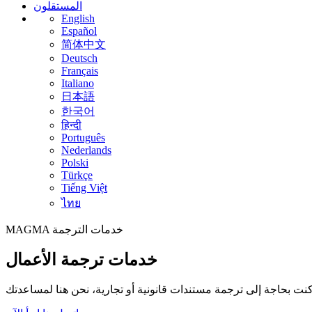
المستقلون
English
Español
简体中文
Deutsch
Français
Italiano
日本語
한국어
हिन्दी
Português
Nederlands
Polski
Türkçe
Tiếng Việt
ไทย
خدمات الترجمة
MAGMA
خدمات ترجمة الأعمال