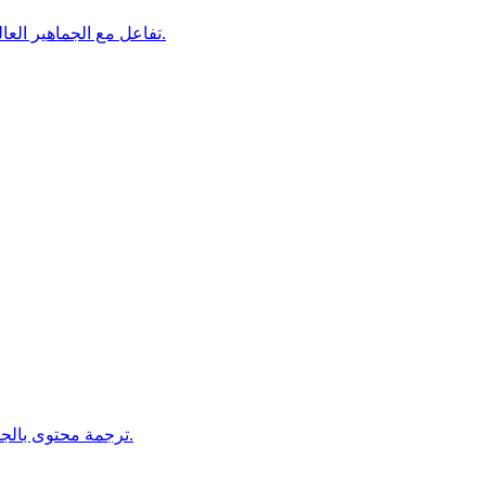
تفاعل مع الجماهير العالمية من خلال ترجمة احترافية للمنشورات والإعلانات والحملات.
ترجمة محتوى بالجملة بكفاءة للمشاريع الكبيرة مع الحفاظ على الاتساق والسرعة.