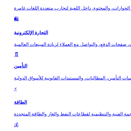
🛍️
التجارة الإلكترونية
🧾
التأمين
⚡
الطاقة
💰