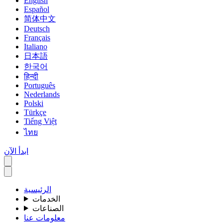
English
Español
简体中文
Deutsch
Français
Italiano
日本語
한국어
हिन्दी
Português
Nederlands
Polski
Türkçe
Tiếng Việt
ไทย
ابدأ الآن
الرئيسية
الخدمات
الصناعات
معلومات عنا