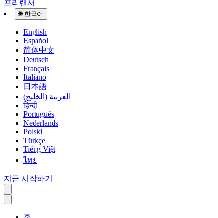
프리랜서
🌐
한국어
English
Español
简体中文
Deutsch
Français
Italiano
日本語
العربية (الخليج)
हिन्दी
Português
Nederlands
Polski
Türkçe
Tiếng Việt
ไทย
지금 시작하기
홈