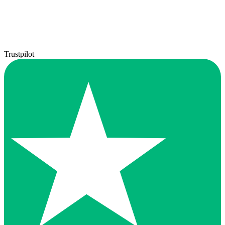
Trustpilot