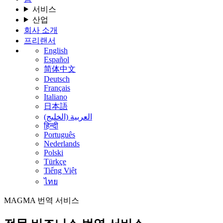
서비스
산업
회사 소개
프리랜서
English
Español
简体中文
Deutsch
Français
Italiano
日本語
العربية (الخليج)
हिन्दी
Português
Nederlands
Polski
Türkçe
Tiếng Việt
ไทย
MAGMA
번역 서비스