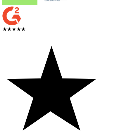
★★★★★