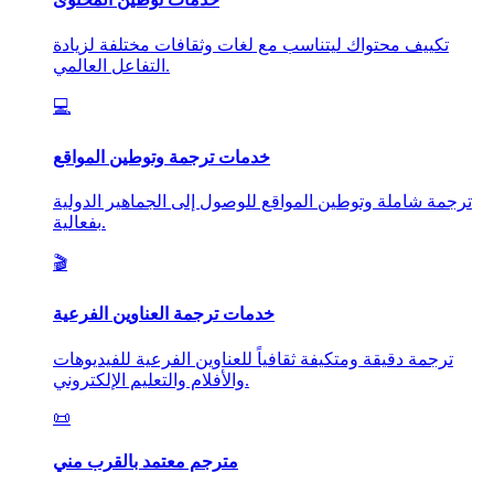
تكييف محتواك ليتناسب مع لغات وثقافات مختلفة لزيادة
التفاعل العالمي.
💻
خدمات ترجمة وتوطين المواقع
ترجمة شاملة وتوطين المواقع للوصول إلى الجماهير الدولية
بفعالية.
🎬
خدمات ترجمة العناوين الفرعية
ترجمة دقيقة ومتكيفة ثقافياً للعناوين الفرعية للفيديوهات
والأفلام والتعليم الإلكتروني.
📜
مترجم معتمد بالقرب مني