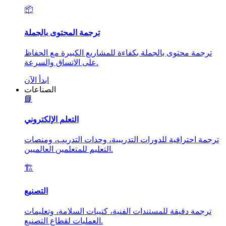
📦
ترجمة المحتوى بالجملة
ترجمة محتوى بالجملة بكفاءة للمشاريع الكبيرة مع الحفاظ
على الاتساق والسرعة.
ابدأ الآن
الصناعات
📘
التعلم الإلكتروني
ترجمة احترافية للدورات التدريبية، وحدات التدريب، ومنصات
التعليم للمتعلمين العالميين.
🏗️
التصنيع
ترجمة دقيقة للمستندات الفنية، كتيبات السلامة، وتعليمات
العمليات لقطاع التصنيع.