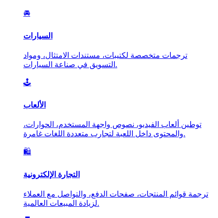
🚘
السيارات
ترجمات متخصصة لكتيبات، مستندات الامتثال، ومواد
التسويق في صناعة السيارات.
🕹️
الألعاب
توطين ألعاب الفيديو، نصوص واجهة المستخدم، الحوارات،
والمحتوى داخل اللعبة لتجارب متعددة اللغات غامرة.
🛍️
التجارة الإلكترونية
ترجمة قوائم المنتجات، صفحات الدفع، والتواصل مع العملاء
لزيادة المبيعات العالمية.