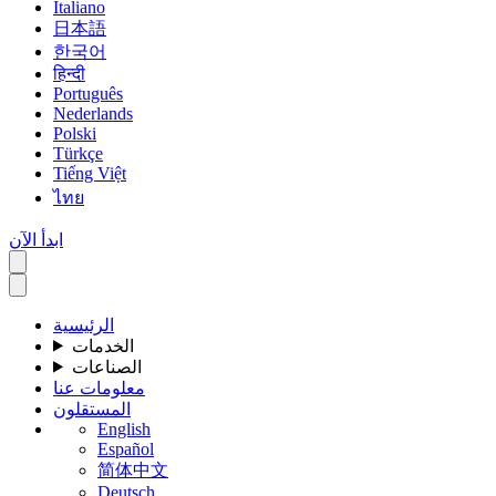
Italiano
日本語
한국어
हिन्दी
Português
Nederlands
Polski
Türkçe
Tiếng Việt
ไทย
ابدأ الآن
الرئيسية
الخدمات
الصناعات
معلومات عنا
المستقلون
English
Español
简体中文
Deutsch