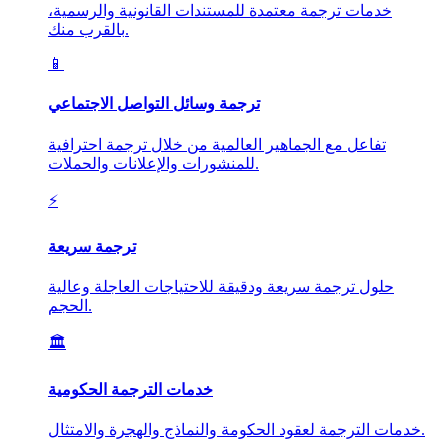
خدمات ترجمة معتمدة للمستندات القانونية والرسمية،
بالقرب منك.
📱
ترجمة وسائل التواصل الاجتماعي
تفاعل مع الجماهير العالمية من خلال ترجمة احترافية
للمنشورات والإعلانات والحملات.
⚡
ترجمة سريعة
حلول ترجمة سريعة ودقيقة للاحتياجات العاجلة وعالية
الحجم.
🏛️
خدمات الترجمة الحكومية
خدمات الترجمة لعقود الحكومة والنماذج والهجرة والامتثال.