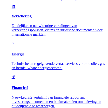
🧾
Verzekering
Duidelijke en nauwkeurige vertalingen van
verzekeringspolissen, claims en juridische documenten voor
internationale markten.
⚡
Energie
Technische en regelgevende vertaalservices voor de olie-, gas-
en hernieuwbare energiesectoren.
💰
Financieel
Nauwkeurige vertaling van financiële rapporten,
investeringsdocumenten en bankmaterialen om naleving en
duidelijkheid te waarborgen.