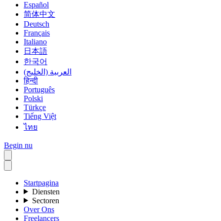
Español
简体中文
Deutsch
Français
Italiano
日本語
한국어
العربية (الخليج)
हिन्दी
Português
Polski
Türkçe
Tiếng Việt
ไทย
Begin nu
Startpagina
Diensten
Sectoren
Over Ons
Freelancers