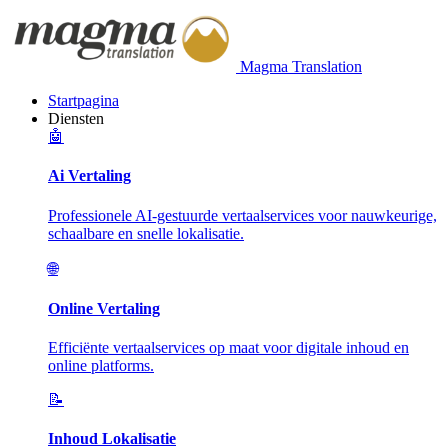
Magma Translation
Startpagina
Diensten
🤖
Ai Vertaling
Professionele AI-gestuurde vertaalservices voor nauwkeurige,
schaalbare en snelle lokalisatie.
🌐
Online Vertaling
Efficiënte vertaalservices op maat voor digitale inhoud en
online platforms.
📝
Inhoud Lokalisatie