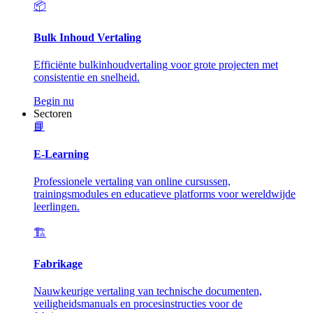
📦
Bulk Inhoud Vertaling
Efficiënte bulkinhoudvertaling voor grote projecten met
consistentie en snelheid.
Begin nu
Sectoren
📘
E-Learning
Professionele vertaling van online cursussen,
trainingsmodules en educatieve platforms voor wereldwijde
leerlingen.
🏗️
Fabrikage
Nauwkeurige vertaling van technische documenten,
veiligheidsmanuals en procesinstructies voor de