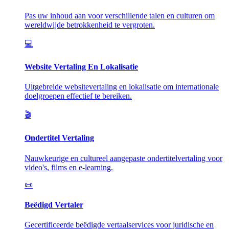
Pas uw inhoud aan voor verschillende talen en culturen om
wereldwijde betrokkenheid te vergroten.
💻
Website Vertaling En Lokalisatie
Uitgebreide websitevertaling en lokalisatie om internationale
doelgroepen effectief te bereiken.
🎬
Ondertitel Vertaling
Nauwkeurige en cultureel aangepaste ondertitelvertaling voor
video's, films en e-learning.
📜
Beëdigd Vertaler
Gecertificeerde beëdigde vertaalservices voor juridische en