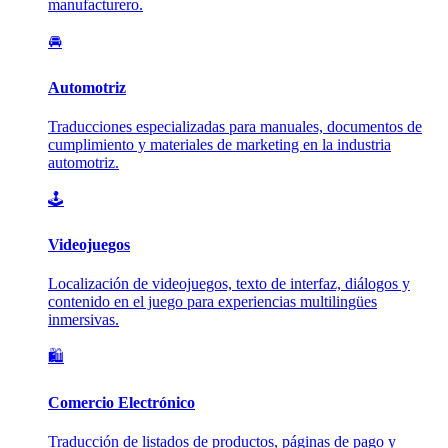
manufacturero.
🚘
Automotriz
Traducciones especializadas para manuales, documentos de
cumplimiento y materiales de marketing en la industria
automotriz.
🕹️
Videojuegos
Localización de videojuegos, texto de interfaz, diálogos y
contenido en el juego para experiencias multilingües
inmersivas.
🛍️
Comercio Electrónico
Traducción de listados de productos, páginas de pago y