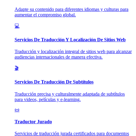
Adapte su contenido para diferentes idiomas y culturas para
aumentar el compromiso global.
💻
Servicios De Traducción Y Localización De Sitios Web
Traducción y localización integral de sitios web para alcanzar
audiencias internacionales de manera efectiva.
🎬
Servicios De Traducción De Subtítulos
Traducción precisa y culturalmente adaptada de subtítulos
para videos, películas y e-learning.
📜
Traductor Jurado
Servicios de traducción jurada certificados para documentos