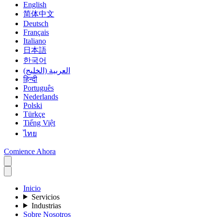
English
简体中文
Deutsch
Français
Italiano
日本語
한국어
العربية (الخليج)
हिन्दी
Português
Nederlands
Polski
Türkçe
Tiếng Việt
ไทย
Comience Ahora
Inicio
Servicios
Industrias
Sobre Nosotros