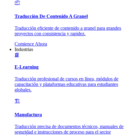
📦
Traducción De Contenido A Granel
Traducción eficiente de contenido a granel para grandes
proyectos con consistencia y rapidez.
Comience Ahora
Industrias
📘
E-Learning
Traducción profesional de cursos en línea, módulos de
capacitación y plataformas educativas para estudiantes
globales.
🏗️
Manufactura
Traducción precisa de documentos técnicos, manuales de
seguridad e instrucciones de proceso para el sector