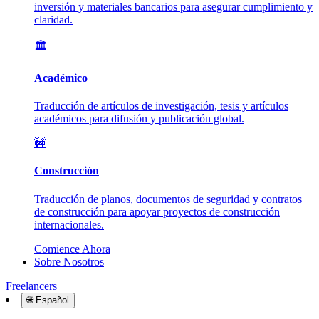
inversión y materiales bancarios para asegurar cumplimiento y
claridad.
🏛️
Académico
Traducción de artículos de investigación, tesis y artículos
académicos para difusión y publicación global.
🚧
Construcción
Traducción de planos, documentos de seguridad y contratos
de construcción para apoyar proyectos de construcción
internacionales.
Comience Ahora
Sobre Nosotros
Freelancers
🌐
Español