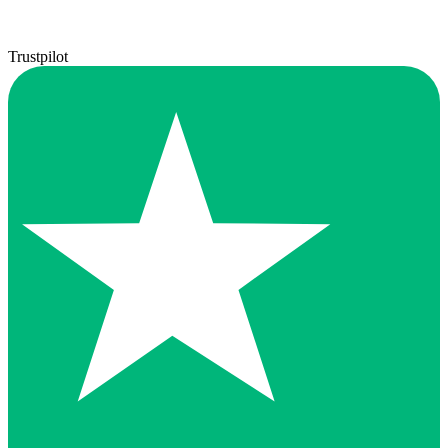
Trustpilot