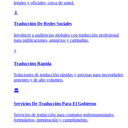
legales y oficiales, cerca de usted.
📱
Traducción De Redes Sociales
Involucre a audiencias globales con traducción profesional
para publicaciones, anuncios y campañas.
⚡
Traducción Rápida
Soluciones de traducción rápidas y precisas para necesidades
urgentes y de alto volumen.
🏛️
Servicios De Traducción Para El Gobierno
Servicios de traducción para contratos gubernamentales,
formularios, inmigración y cumplimiento.