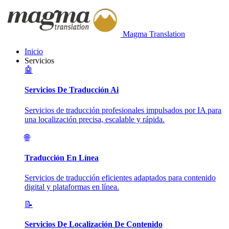
Magma Translation
Inicio
Servicios
🤖
Servicios De Traducción Ai
Servicios de traducción profesionales impulsados por IA para
una localización precisa, escalable y rápida.
🌐
Traducción En Línea
Servicios de traducción eficientes adaptados para contenido
digital y plataformas en línea.
📝
Servicios De Localización De Contenido