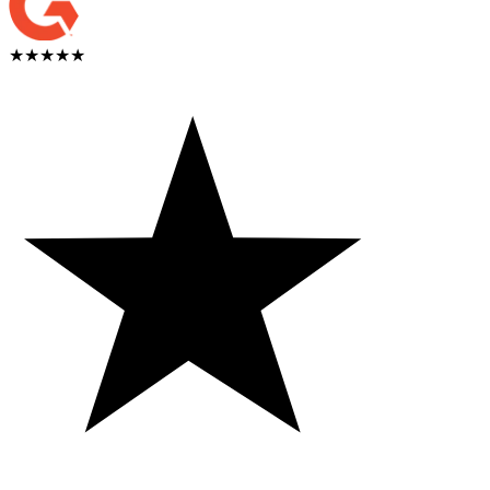
★★★★★