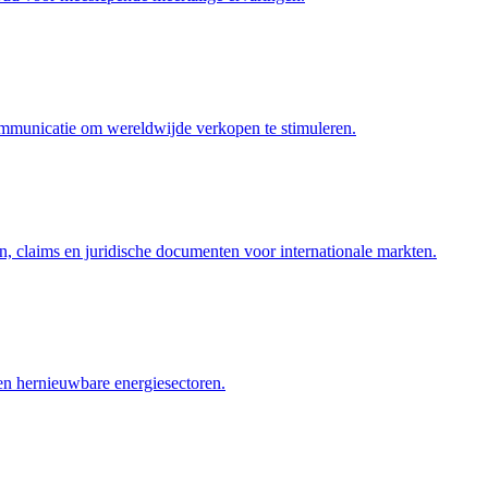
ommunicatie om wereldwijde verkopen te stimuleren.
n, claims en juridische documenten voor internationale markten.
 en hernieuwbare energiesectoren.