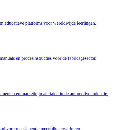
 en educatieve platforms voor wereldwijde leerlingen.
anuals en procesinstructies voor de fabricagesector.
umenten en marketingmaterialen in de automotive industrie.
oud voor meeslepende meertalige ervaringen.