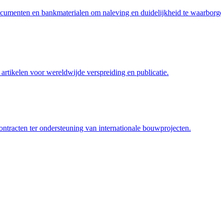
ocumenten en bankmaterialen om naleving en duidelijkheid te waarborg
artikelen voor wereldwijde verspreiding en publicatie.
tracten ter ondersteuning van internationale bouwprojecten.