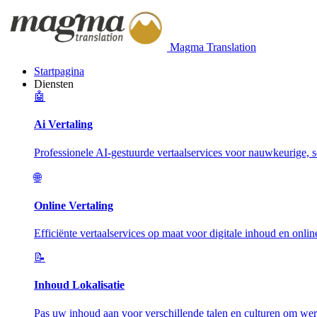
Magma Translation
Startpagina
Diensten
🤖
Ai Vertaling
Professionele AI-gestuurde vertaalservices voor nauwkeurige, sc
🌐
Online Vertaling
Efficiënte vertaalservices op maat voor digitale inhoud en onlin
📝
Inhoud Lokalisatie
Pas uw inhoud aan voor verschillende talen en culturen om wer