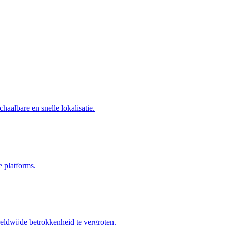
haalbare en snelle lokalisatie.
e platforms.
eldwijde betrokkenheid te vergroten.