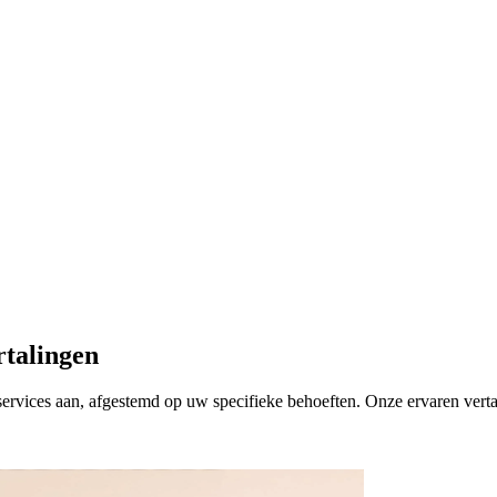
rtalingen
lservices aan, afgestemd op uw specifieke behoeften. Onze ervaren ver