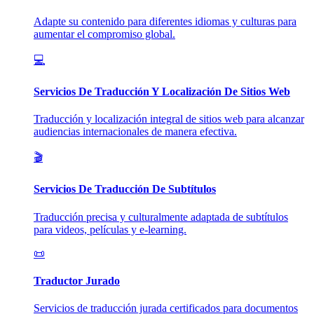
Adapte su contenido para diferentes idiomas y culturas para
aumentar el compromiso global.
💻
Servicios De Traducción Y Localización De Sitios Web
Traducción y localización integral de sitios web para alcanzar
audiencias internacionales de manera efectiva.
🎬
Servicios De Traducción De Subtítulos
Traducción precisa y culturalmente adaptada de subtítulos
para videos, películas y e-learning.
📜
Traductor Jurado
Servicios de traducción jurada certificados para documentos