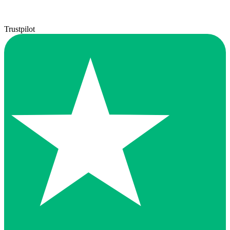
Trustpilot