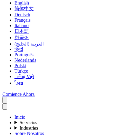
English
简体中文
Deutsch
Français
Italiano
日本語
한국어
العربية (الخليج)
हिन्दी
Português
Nederlands
Polski
Türkçe
Tiếng Việt
ไทย
Comience Ahora
Inicio
Servicios
Industrias
Sobre Nosotros