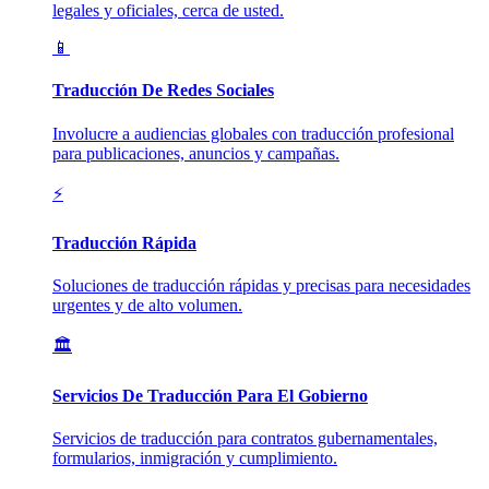
legales y oficiales, cerca de usted.
📱
Traducción De Redes Sociales
Involucre a audiencias globales con traducción profesional
para publicaciones, anuncios y campañas.
⚡
Traducción Rápida
Soluciones de traducción rápidas y precisas para necesidades
urgentes y de alto volumen.
🏛️
Servicios De Traducción Para El Gobierno
Servicios de traducción para contratos gubernamentales,
formularios, inmigración y cumplimiento.