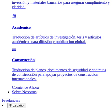
inversión y materiales bancarios para asegurar cumplimiento y
claridad.
🏛️
Académico
Traducción de artículos de investigación, tesis y artículos
académicos para difusión y publicación global.
🚧
Construcción
Traducción de planos, documentos de seguridad y contratos
de construcción para apoyar proyectos de construcción
internacionales.
Comience Ahora
Sobre Nosotros
Freelancers
🌐
Español