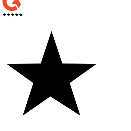
★★★★★