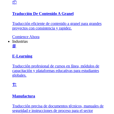
📦
Traducción De Contenido A Granel
Traducción eficiente de contenido a granel para grandes
proyectos con consistencia y rapidez.
Comience Ahora
Industrias
📘
E-Learning
Traducción profesional de cursos en línea, módulos de
capacitación y plataformas educativas para estudiantes
globales.
🏗️
Manufactura
Traducción precisa de documentos técnicos, manuales de
seguridad e instrucciones de proceso para el sector