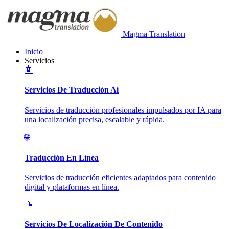
Magma Translation
Inicio
Servicios
🤖
Servicios De Traducción Ai
Servicios de traducción profesionales impulsados por IA para
una localización precisa, escalable y rápida.
🌐
Traducción En Línea
Servicios de traducción eficientes adaptados para contenido
digital y plataformas en línea.
📝
Servicios De Localización De Contenido