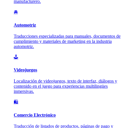
manufacturero.
🚘
Automotriz
Traducciones especializadas para manuales, documentos de
cumplimiento y materiales de marketing en la industria
automotriz.
🕹️
Videojuegos
Localización de videojuegos, texto de interfaz, diálogos y
contenido en el juego para experiencias multilingües
inmersivas.
🛍️
Comercio Electrónico
Traducción de listados de productos, páginas de pago y