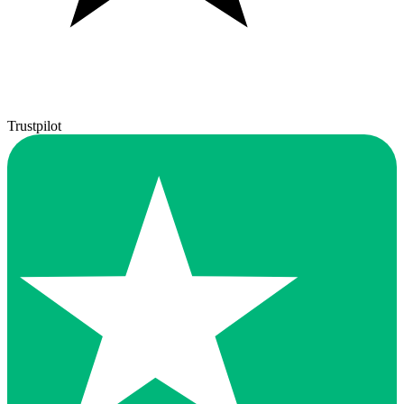
Trustpilot