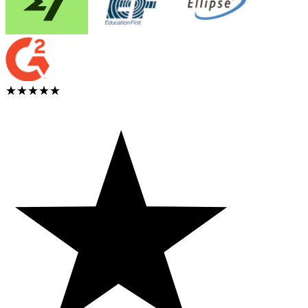
★★★★★