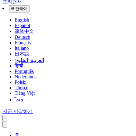
프리랜서
🌐
한국어
English
Español
简体中文
Deutsch
Français
Italiano
日本語
العربية (الخليج)
हिन्दी
Português
Nederlands
Polski
Türkçe
Tiếng Việt
ไทย
지금 시작하기
홈