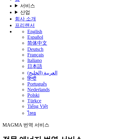
서비스
산업
회사 소개
프리랜서
English
Español
简体中文
Deutsch
Français
Italiano
日本語
العربية (الخليج)
हिन्दी
Português
Nederlands
Polski
Türkçe
Tiếng Việt
ไทย
MAGMA
번역 서비스