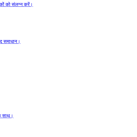
कों को संलग्न करें।
ाद समाधान।
 के साथ।