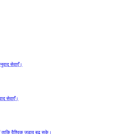
ुवाद सेवाएँ।
ाद सेवाएँ।
 ताकि वैश्विक जुड़ाव बढ़ सके।