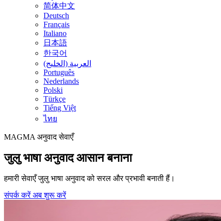
简体中文
Deutsch
Français
Italiano
日本語
한국어
العربية (الخليج)
Português
Nederlands
Polski
Türkçe
Tiếng Việt
ไทย
MAGMA
अनुवाद सेवाएँ
जुलु भाषा अनुवाद आसान बनाना
हमारी सेवाएँ जुलु भाषा अनुवाद को सरल और प्रभावी बनाती हैं।
संपर्क करें
अब शुरू करें