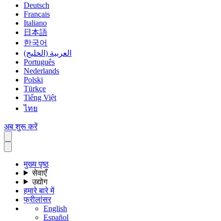
Deutsch
Français
Italiano
日本語
한국어
العربية (الخليج)
Português
Nederlands
Polski
Türkçe
Tiếng Việt
ไทย
अब शुरू करें
मुख्य पृष्ठ
सेवाएँ
उद्योग
हमारे बारे में
फ्रीलांसर
English
Español