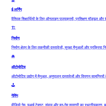
📘
ई-लर्निंग
वैश्विक शिक्षार्थियों के लिए ऑनलाइन पाठ्यक्रमों, प्रशिक्षण मॉड्यूल और शै
🏗️
निर्माण
निर्माण क्षेत्र के लिए तकनीकी दस्तावेजों, सुरक्षा मैनुअलों और प्रक्रिया 
🚘
ऑटोमोटिव
ऑटोमोटिव उद्योग में मैनुअल, अनुपालन दस्तावेजों और विपणन सामग्रियों
🕹️
गेमिंग
वीडियो गेम, यूआई टेक्स्ट, संवाद और इन-गेम सामग्री का स्थानीयकरण, 