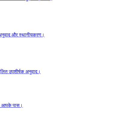
ाइट अनुवाद और स्थानीयकरण।
ुकूलित उपशीर्षक अनुवाद।
ँ, आपके पास।