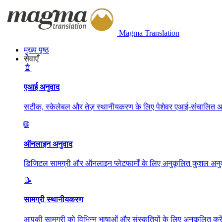
Magma Translation
मुख्य पृष्ठ
सेवाएँ
🤖
एआई अनुवाद
सटीक, स्केलेबल और तेज़ स्थानीयकरण के लिए पेशेवर एआई-संचालित अन
🌐
ऑनलाइन अनुवाद
डिजिटल सामग्री और ऑनलाइन प्लेटफार्मों के लिए अनुकूलित कुशल अनुव
📝
सामग्री स्थानीयकरण
आपकी सामग्री को विभिन्न भाषाओं और संस्कृतियों के लिए अनुकूलित करें