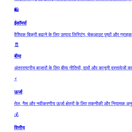
🛍️
ईकॉमर्स
वैश्विक बिक्री बढ़ाने के लिए उत्पाद लिस्टिंग, चेकआउट पृष्ठों और ग्रा
🧾
बीमा
अंतरराष्ट्रीय बाजारों के लिए बीमा नीतियों, दावों और कानूनी दस्तावेजो
⚡
ऊर्जा
तेल, गैस और नवीकरणीय ऊर्जा क्षेत्रों के लिए तकनीकी और नियामक अनु
💰
वित्तीय