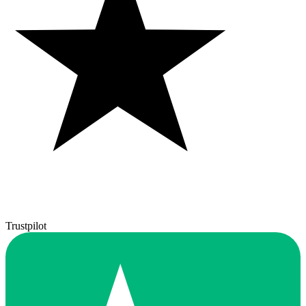
Trustpilot