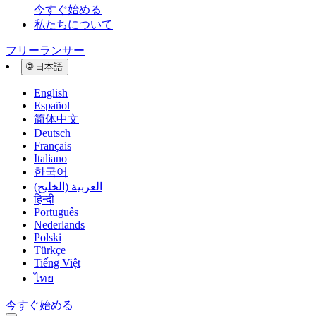
今すぐ始める
私たちについて
フリーランサー
🌐
日本語
English
Español
简体中文
Deutsch
Français
Italiano
한국어
العربية (الخليج)
हिन्दी
Português
Nederlands
Polski
Türkçe
Tiếng Việt
ไทย
今すぐ始める