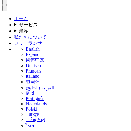
ホーム
サービス
業界
私たちについて
フリーランサー
English
Español
简体中文
Deutsch
Français
Italiano
한국어
العربية (الخليج)
हिन्दी
Português
Nederlands
Polski
Türkçe
Tiếng Việt
ไทย