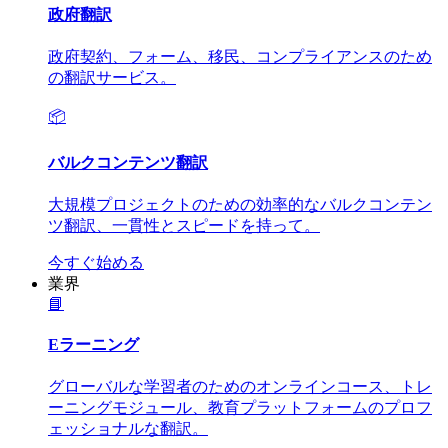
政府翻訳
政府契約、フォーム、移民、コンプライアンスのため
の翻訳サービス。
📦
バルクコンテンツ翻訳
大規模プロジェクトのための効率的なバルクコンテン
ツ翻訳、一貫性とスピードを持って。
今すぐ始める
業界
📘
Eラーニング
グローバルな学習者のためのオンラインコース、トレ
ーニングモジュール、教育プラットフォームのプロフ
ェッショナルな翻訳。