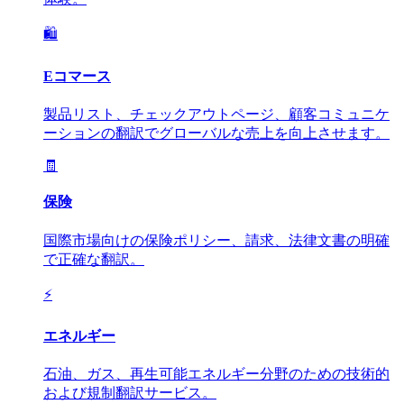
🛍️
Eコマース
製品リスト、チェックアウトページ、顧客コミュニケ
ーションの翻訳でグローバルな売上を向上させます。
🧾
保険
国際市場向けの保険ポリシー、請求、法律文書の明確
で正確な翻訳。
⚡
エネルギー
石油、ガス、再生可能エネルギー分野のための技術的
および規制翻訳サービス。