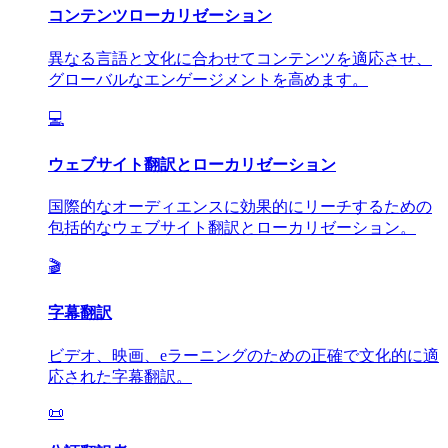
コンテンツローカリゼーション
異なる言語と文化に合わせてコンテンツを適応させ、
グローバルなエンゲージメントを高めます。
💻
ウェブサイト翻訳とローカリゼーション
国際的なオーディエンスに効果的にリーチするための
包括的なウェブサイト翻訳とローカリゼーション。
🎬
字幕翻訳
ビデオ、映画、eラーニングのための正確で文化的に適
応された字幕翻訳。
📜