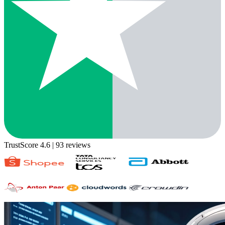
TrustScore 4.6
| 93 reviews