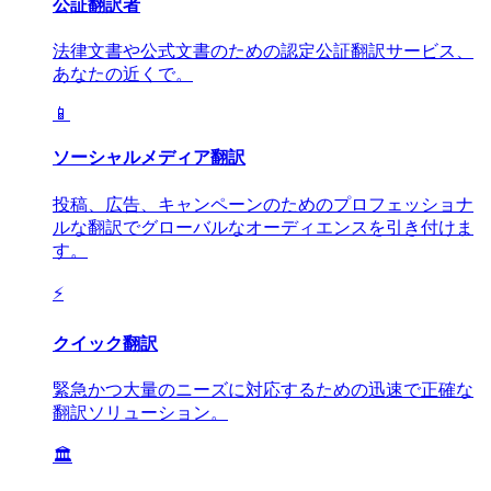
公証翻訳者
法律文書や公式文書のための認定公証翻訳サービス、
あなたの近くで。
📱
ソーシャルメディア翻訳
投稿、広告、キャンペーンのためのプロフェッショナ
ルな翻訳でグローバルなオーディエンスを引き付けま
す。
⚡
クイック翻訳
緊急かつ大量のニーズに対応するための迅速で正確な
翻訳ソリューション。
🏛️