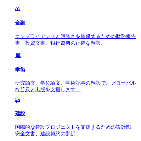
💰
金融
コンプライアンスと明確さを確保するための財務報告
書、投資文書、銀行資料の正確な翻訳。
🏛️
学術
研究論文、学位論文、学術記事の翻訳で、グローバル
な普及と出版を支援します。
🚧
建設
国際的な建設プロジェクトを支援するための設計図、
安全文書、建設契約の翻訳。