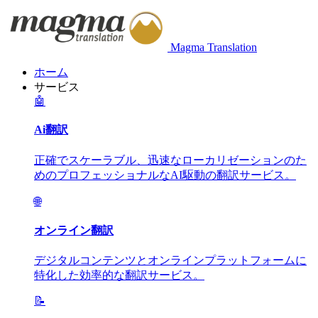
Magma Translation
ホーム
サービス
🤖
Ai翻訳
正確でスケーラブル、迅速なローカリゼーションのた
めのプロフェッショナルなAI駆動の翻訳サービス。
🌐
オンライン翻訳
デジタルコンテンツとオンラインプラットフォームに
特化した効率的な翻訳サービス。
📝