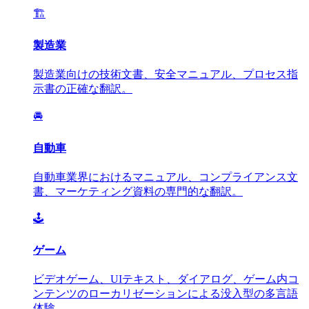
🏗️
製造業
製造業向けの技術文書、安全マニュアル、プロセス指
示書の正確な翻訳。
🚘
自動車
自動車業界におけるマニュアル、コンプライアンス文
書、マーケティング資料の専門的な翻訳。
🕹️
ゲーム
ビデオゲーム、UIテキスト、ダイアログ、ゲーム内コ
ンテンツのローカリゼーションによる没入型の多言語
体験。