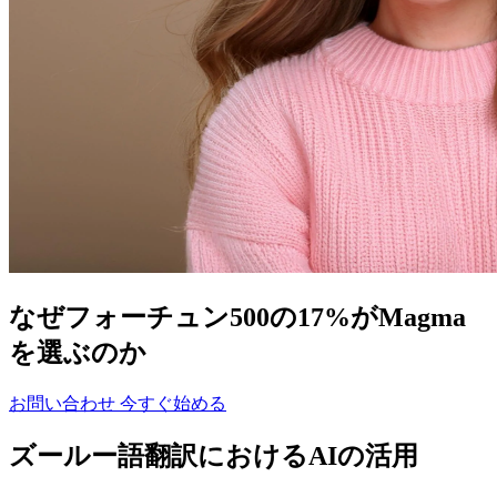
なぜフォーチュン500の17%がMagma
を選ぶのか
お問い合わせ
今すぐ始める
ズールー語翻訳におけるAIの活用