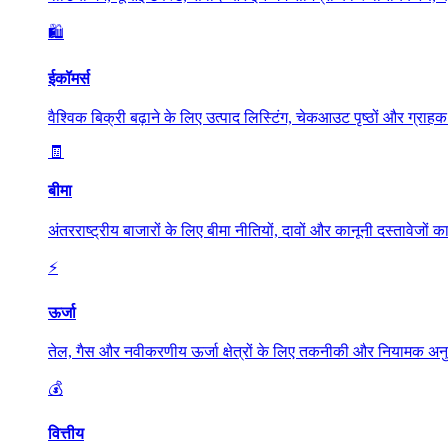
🛍️
ईकॉमर्स
वैश्विक बिक्री बढ़ाने के लिए उत्पाद लिस्टिंग, चेकआउट पृष्ठों और ग्रा
🧾
बीमा
अंतरराष्ट्रीय बाजारों के लिए बीमा नीतियों, दावों और कानूनी दस्तावेजो
⚡
ऊर्जा
तेल, गैस और नवीकरणीय ऊर्जा क्षेत्रों के लिए तकनीकी और नियामक अनु
💰
वित्तीय