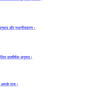
ाइट अनुवाद और स्थानीयकरण।
ुकूलित उपशीर्षक अनुवाद।
ँ, आपके पास।