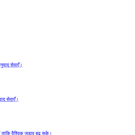
ुवाद सेवाएँ।
ाद सेवाएँ।
 ताकि वैश्विक जुड़ाव बढ़ सके।