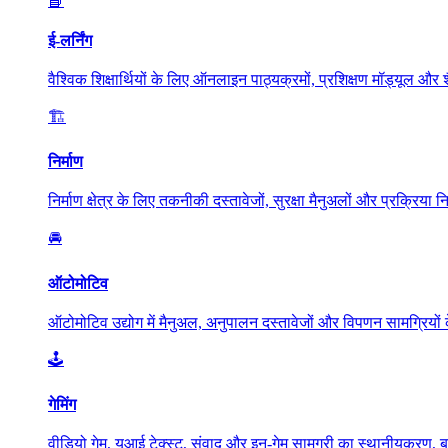
📘
ई-लर्निंग
वैश्विक शिक्षार्थियों के लिए ऑनलाइन पाठ्यक्रमों, प्रशिक्षण मॉड्यूल और शै
🏗️
निर्माण
निर्माण क्षेत्र के लिए तकनीकी दस्तावेजों, सुरक्षा मैनुअलों और प्रक्रिया 
🚘
ऑटोमोटिव
ऑटोमोटिव उद्योग में मैनुअल, अनुपालन दस्तावेजों और विपणन सामग्रियों
🕹️
गेमिंग
वीडियो गेम, यूआई टेक्स्ट, संवाद और इन-गेम सामग्री का स्थानीयकरण, 