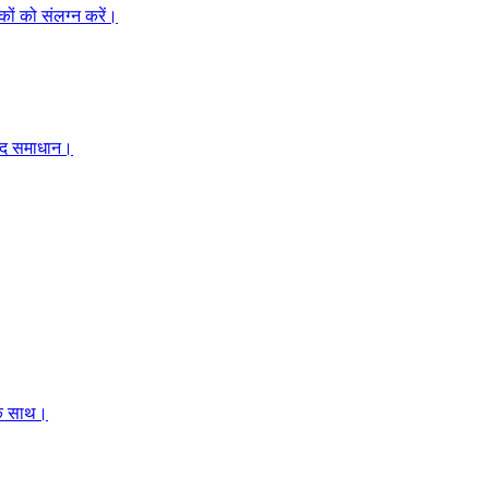
कों को संलग्न करें।
ाद समाधान।
 के साथ।