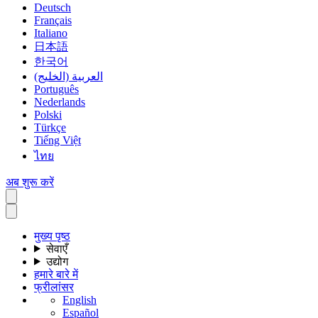
Deutsch
Français
Italiano
日本語
한국어
العربية (الخليج)
Português
Nederlands
Polski
Türkçe
Tiếng Việt
ไทย
अब शुरू करें
मुख्य पृष्ठ
सेवाएँ
उद्योग
हमारे बारे में
फ्रीलांसर
English
Español