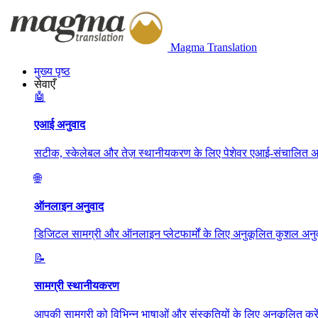
Magma Translation
मुख्य पृष्ठ
सेवाएँ
🤖
एआई अनुवाद
सटीक, स्केलेबल और तेज़ स्थानीयकरण के लिए पेशेवर एआई-संचालित अन
🌐
ऑनलाइन अनुवाद
डिजिटल सामग्री और ऑनलाइन प्लेटफार्मों के लिए अनुकूलित कुशल अनुव
📝
सामग्री स्थानीयकरण
आपकी सामग्री को विभिन्न भाषाओं और संस्कृतियों के लिए अनुकूलित करें