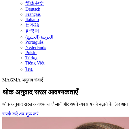
简体中文
Deutsch
Français
Italiano
日本語
한국어
العربية (الخليج)
Português
Nederlands
Polski
Türkçe
Tiếng Việt
ไทย
MAGMA
अनुवाद सेवाएँ
थोक अनुवाद सरल आवश्यकताएँ
थोक अनुवाद सरल आवश्यकताएँ जानें और अपने व्यवसाय को बढ़ाने के लिए आज ही
संपर्क करें
अब शुरू करें