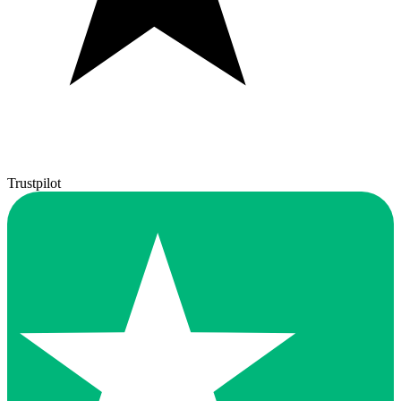
Trustpilot