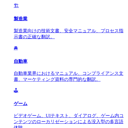
🏗️
製造業
製造業向けの技術文書、安全マニュアル、プロセス指
示書の正確な翻訳。
🚘
自動車
自動車業界におけるマニュアル、コンプライアンス文
書、マーケティング資料の専門的な翻訳。
🕹️
ゲーム
ビデオゲーム、UIテキスト、ダイアログ、ゲーム内コ
ンテンツのローカリゼーションによる没入型の多言語
体験。