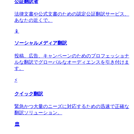
公証翻訳者
法律文書や公式文書のための認定公証翻訳サービス、
あなたの近くで。
📱
ソーシャルメディア翻訳
投稿、広告、キャンペーンのためのプロフェッショナ
ルな翻訳でグローバルなオーディエンスを引き付けま
す。
⚡
クイック翻訳
緊急かつ大量のニーズに対応するための迅速で正確な
翻訳ソリューション。
🏛️