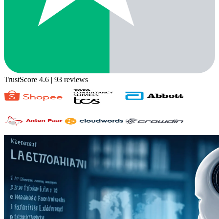
TrustScore 4.6
| 93 reviews