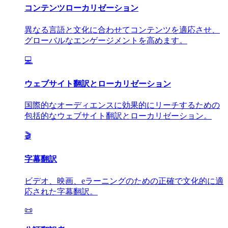
コンテンツローカリゼーション
異なる言語と文化に合わせてコンテンツを適応させ、
グローバルなエンゲージメントを高めます。
💻
ウェブサイト翻訳とローカリゼーション
国際的なオーディエンスに効果的にリーチするための
包括的なウェブサイト翻訳とローカリゼーション。
🎬
字幕翻訳
ビデオ、映画、eラーニングのための正確で文化的に適
応された字幕翻訳。
📜