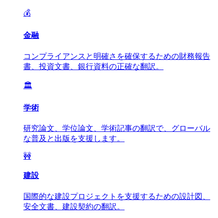
💰
金融
コンプライアンスと明確さを確保するための財務報告
書、投資文書、銀行資料の正確な翻訳。
🏛️
学術
研究論文、学位論文、学術記事の翻訳で、グローバル
な普及と出版を支援します。
🚧
建設
国際的な建設プロジェクトを支援するための設計図、
安全文書、建設契約の翻訳。