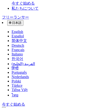
今すぐ始める
私たちについて
フリーランサー
🌐
日本語
English
Español
简体中文
Deutsch
Français
Italiano
한국어
العربية (الخليج)
हिन्दी
Português
Nederlands
Polski
Türkçe
Tiếng Việt
ไทย
今すぐ始める