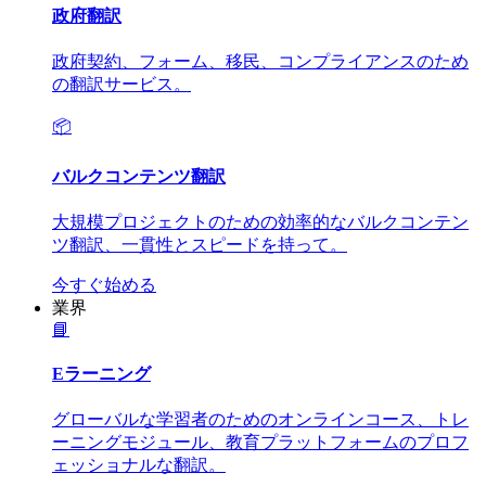
政府翻訳
政府契約、フォーム、移民、コンプライアンスのため
の翻訳サービス。
📦
バルクコンテンツ翻訳
大規模プロジェクトのための効率的なバルクコンテン
ツ翻訳、一貫性とスピードを持って。
今すぐ始める
業界
📘
Eラーニング
グローバルな学習者のためのオンラインコース、トレ
ーニングモジュール、教育プラットフォームのプロフ
ェッショナルな翻訳。