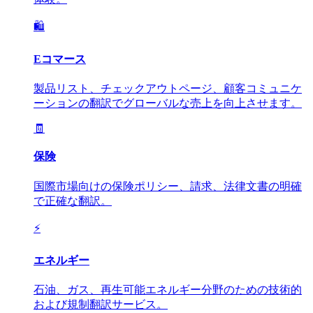
🛍️
Eコマース
製品リスト、チェックアウトページ、顧客コミュニケ
ーションの翻訳でグローバルな売上を向上させます。
🧾
保険
国際市場向けの保険ポリシー、請求、法律文書の明確
で正確な翻訳。
⚡
エネルギー
石油、ガス、再生可能エネルギー分野のための技術的
および規制翻訳サービス。