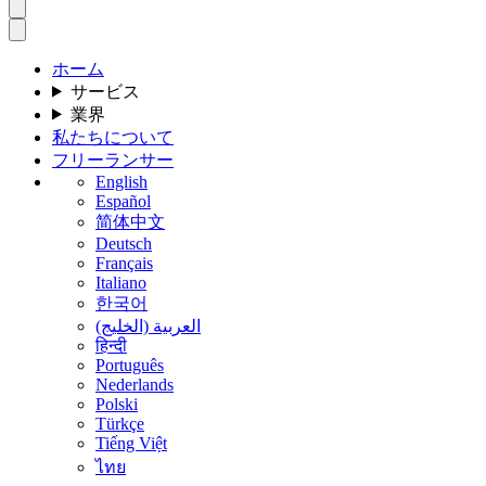
ホーム
サービス
業界
私たちについて
フリーランサー
English
Español
简体中文
Deutsch
Français
Italiano
한국어
العربية (الخليج)
हिन्दी
Português
Nederlands
Polski
Türkçe
Tiếng Việt
ไทย