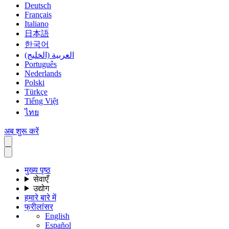
Deutsch
Français
Italiano
日本語
한국어
العربية (الخليج)
Português
Nederlands
Polski
Türkçe
Tiếng Việt
ไทย
अब शुरू करें
मुख्य पृष्ठ
सेवाएँ
उद्योग
हमारे बारे में
फ्रीलांसर
English
Español