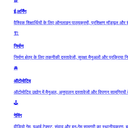
📘
ई-लर्निंग
वैश्विक शिक्षार्थियों के लिए ऑनलाइन पाठ्यक्रमों, प्रशिक्षण मॉड्यूल और शै
🏗️
निर्माण
निर्माण क्षेत्र के लिए तकनीकी दस्तावेजों, सुरक्षा मैनुअलों और प्रक्रिया 
🚘
ऑटोमोटिव
ऑटोमोटिव उद्योग में मैनुअल, अनुपालन दस्तावेजों और विपणन सामग्रियों
🕹️
गेमिंग
वीडियो गेम, यूआई टेक्स्ट, संवाद और इन-गेम सामग्री का स्थानीयकरण, 