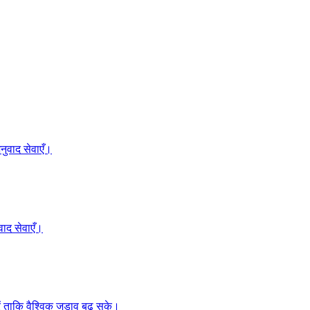
ुवाद सेवाएँ।
ाद सेवाएँ।
 ताकि वैश्विक जुड़ाव बढ़ सके।