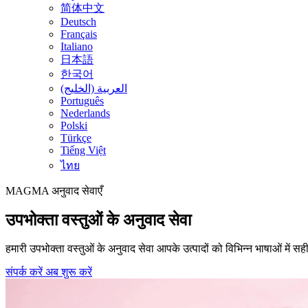
简体中文
Deutsch
Français
Italiano
日本語
한국어
العربية (الخليج)
Português
Nederlands
Polski
Türkçe
Tiếng Việt
ไทย
MAGMA
अनुवाद सेवाएँ
उपभोक्ता वस्तुओं के अनुवाद सेवा
हमारी उपभोक्ता वस्तुओं के अनुवाद सेवा आपके उत्पादों को विभिन्न भाषाओं में सह
संपर्क करें
अब शुरू करें