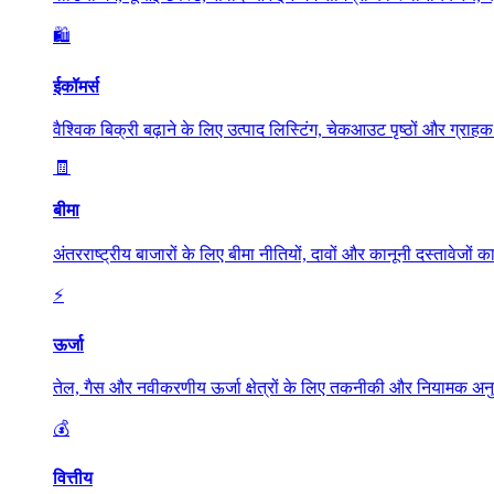
🛍️
ईकॉमर्स
वैश्विक बिक्री बढ़ाने के लिए उत्पाद लिस्टिंग, चेकआउट पृष्ठों और ग्रा
🧾
बीमा
अंतरराष्ट्रीय बाजारों के लिए बीमा नीतियों, दावों और कानूनी दस्तावेजो
⚡
ऊर्जा
तेल, गैस और नवीकरणीय ऊर्जा क्षेत्रों के लिए तकनीकी और नियामक अनु
💰
वित्तीय