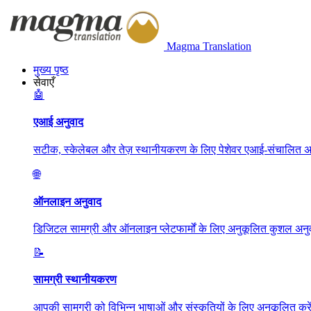
Magma Translation
मुख्य पृष्ठ
सेवाएँ
🤖
एआई अनुवाद
सटीक, स्केलेबल और तेज़ स्थानीयकरण के लिए पेशेवर एआई-संचालित अन
🌐
ऑनलाइन अनुवाद
डिजिटल सामग्री और ऑनलाइन प्लेटफार्मों के लिए अनुकूलित कुशल अनुव
📝
सामग्री स्थानीयकरण
आपकी सामग्री को विभिन्न भाषाओं और संस्कृतियों के लिए अनुकूलित करें