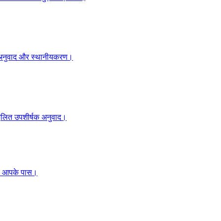
ाइट अनुवाद और स्थानीयकरण।
ुकूलित उपशीर्षक अनुवाद।
ँ, आपके पास।