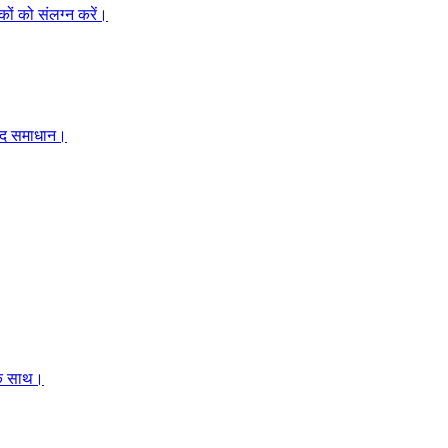
कों को संलग्न करें।
ाद समाधान।
 के साथ।