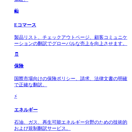
🛍️
Eコマース
製品リスト、チェックアウトページ、顧客コミュニケ
ーションの翻訳でグローバルな売上を向上させます。
🧾
保険
国際市場向けの保険ポリシー、請求、法律文書の明確
で正確な翻訳。
⚡
エネルギー
石油、ガス、再生可能エネルギー分野のための技術的
および規制翻訳サービス。