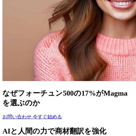
なぜフォーチュン500の17%がMagma
を選ぶのか
お問い合わせ
今すぐ始める
AIと人間の力で商材翻訳を強化