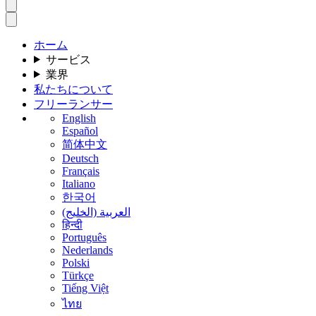
ホーム
サービス
業界
私たちについて
フリーランサー
English
Español
简体中文
Deutsch
Français
Italiano
한국어
العربية (الخليج)
हिन्दी
Português
Nederlands
Polski
Türkçe
Tiếng Việt
ไทย