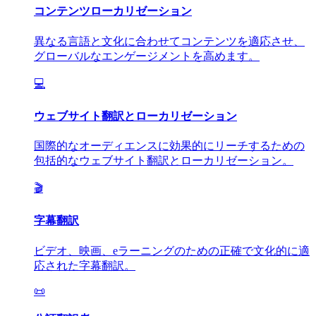
コンテンツローカリゼーション
異なる言語と文化に合わせてコンテンツを適応させ、
グローバルなエンゲージメントを高めます。
💻
ウェブサイト翻訳とローカリゼーション
国際的なオーディエンスに効果的にリーチするための
包括的なウェブサイト翻訳とローカリゼーション。
🎬
字幕翻訳
ビデオ、映画、eラーニングのための正確で文化的に適
応された字幕翻訳。
📜