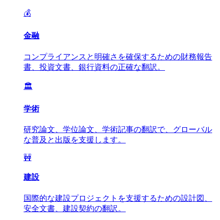
💰
金融
コンプライアンスと明確さを確保するための財務報告
書、投資文書、銀行資料の正確な翻訳。
🏛️
学術
研究論文、学位論文、学術記事の翻訳で、グローバル
な普及と出版を支援します。
🚧
建設
国際的な建設プロジェクトを支援するための設計図、
安全文書、建設契約の翻訳。