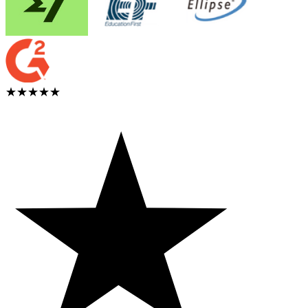
★★★★★