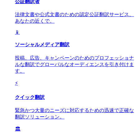
公証翻訳者
法律文書や公式文書のための認定公証翻訳サービス、
あなたの近くで。
📱
ソーシャルメディア翻訳
投稿、広告、キャンペーンのためのプロフェッショナ
ルな翻訳でグローバルなオーディエンスを引き付けま
す。
⚡
クイック翻訳
緊急かつ大量のニーズに対応するための迅速で正確な
翻訳ソリューション。
🏛️