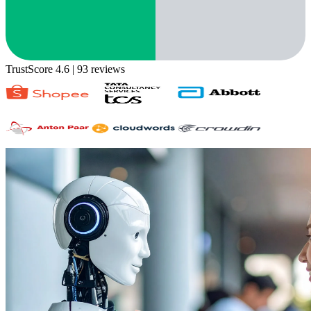
TrustScore 4.6
| 93 reviews