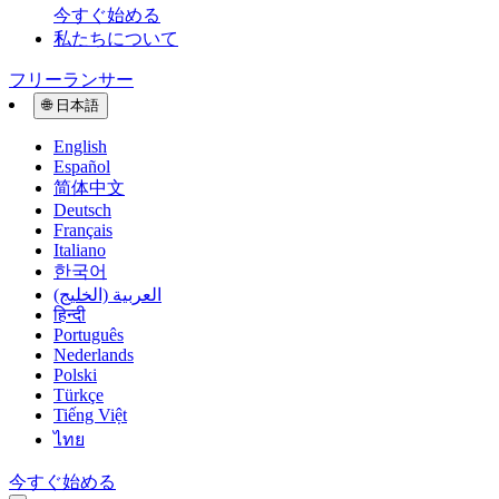
今すぐ始める
私たちについて
フリーランサー
🌐
日本語
English
Español
简体中文
Deutsch
Français
Italiano
한국어
العربية (الخليج)
हिन्दी
Português
Nederlands
Polski
Türkçe
Tiếng Việt
ไทย
今すぐ始める