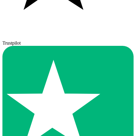
Trustpilot