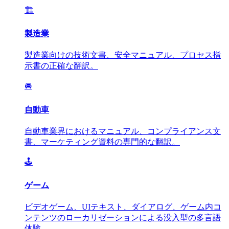
🏗️
製造業
製造業向けの技術文書、安全マニュアル、プロセス指
示書の正確な翻訳。
🚘
自動車
自動車業界におけるマニュアル、コンプライアンス文
書、マーケティング資料の専門的な翻訳。
🕹️
ゲーム
ビデオゲーム、UIテキスト、ダイアログ、ゲーム内コ
ンテンツのローカリゼーションによる没入型の多言語
体験。