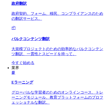
政府翻訳
政府契約、フォーム、移民、コンプライアンスのため
の翻訳サービス。
📦
バルクコンテンツ翻訳
大規模プロジェクトのための効率的なバルクコンテン
ツ翻訳、一貫性とスピードを持って。
今すぐ始める
業界
📘
Eラーニング
グローバルな学習者のためのオンラインコース、トレ
ーニングモジュール、教育プラットフォームのプロフ
ェッショナルな翻訳。