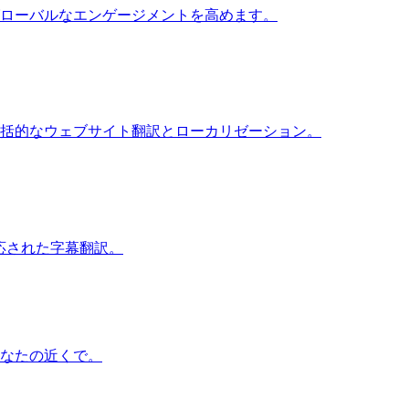
ローバルなエンゲージメントを高めます。
括的なウェブサイト翻訳とローカリゼーション。
応された字幕翻訳。
なたの近くで。