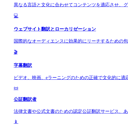
異なる言語と文化に合わせてコンテンツを適応させ、グ
💻
ウェブサイト翻訳とローカリゼーション
国際的なオーディエンスに効果的にリーチするための包
🎬
字幕翻訳
ビデオ、映画、eラーニングのための正確で文化的に適
📜
公証翻訳者
法律文書や公式文書のための認定公証翻訳サービス、あ
📱