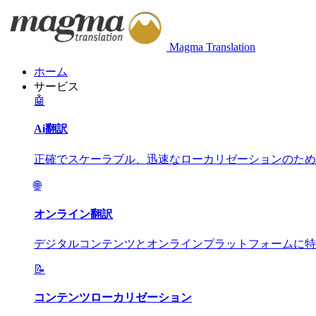
Magma Translation
ホーム
サービス
🤖
Ai翻訳
正確でスケーラブル、迅速なローカリゼーションのため
🌐
オンライン翻訳
デジタルコンテンツとオンラインプラットフォームに特
📝
コンテンツローカリゼーション