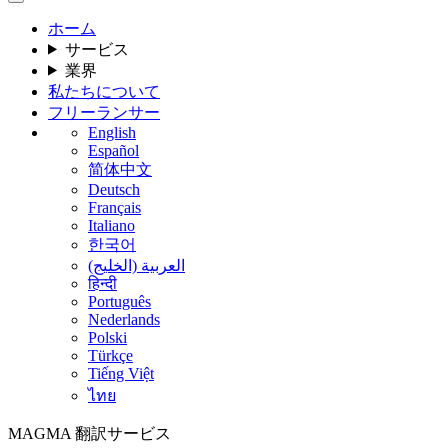
ホーム
サービス
業界
私たちについて
フリーランサー
English
Español
简体中文
Deutsch
Français
Italiano
한국어
العربية (الخليج)
हिन्दी
Português
Nederlands
Polski
Türkçe
Tiếng Việt
ไทย
MAGMA
翻訳サービス