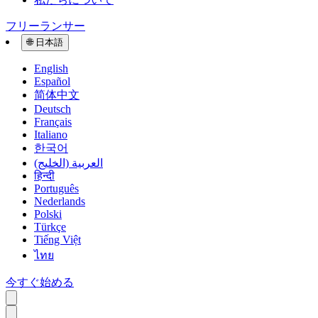
フリーランサー
🌐
日本語
English
Español
简体中文
Deutsch
Français
Italiano
한국어
العربية (الخليج)
हिन्दी
Português
Nederlands
Polski
Türkçe
Tiếng Việt
ไทย
今すぐ始める