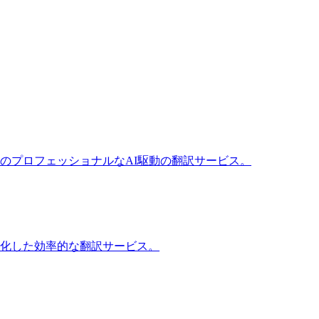
のプロフェッショナルなAI駆動の翻訳サービス。
化した効率的な翻訳サービス。