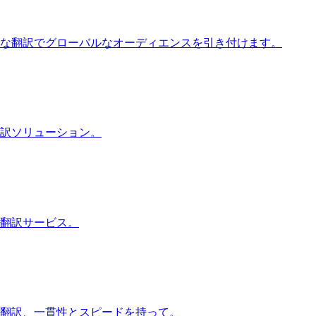
な翻訳でグローバルなオーディエンスを引き付けます。
訳ソリューション。
翻訳サービス。
翻訳、一貫性とスピードを持って。