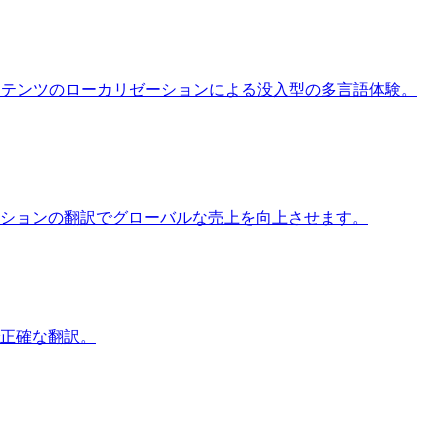
ンテンツのローカリゼーションによる没入型の多言語体験。
ションの翻訳でグローバルな売上を向上させます。
正確な翻訳。