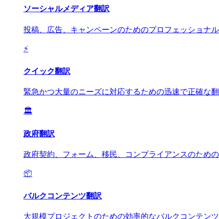
ソーシャルメディア翻訳
投稿、広告、キャンペーンのためのプロフェッショナル
⚡
クイック翻訳
緊急かつ大量のニーズに対応するための迅速で正確な翻
🏛️
政府翻訳
政府契約、フォーム、移民、コンプライアンスのための
📦
バルクコンテンツ翻訳
大規模プロジェクトのための効率的なバルクコンテンツ