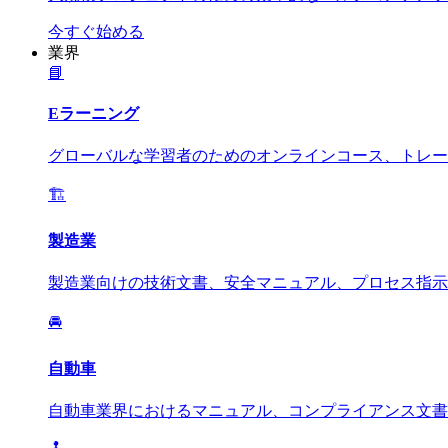
今すぐ始める
業界
📘
Eラーニング
グローバルな学習者のためのオンラインコース、トレー
🏗️
製造業
製造業向けの技術文書、安全マニュアル、プロセス指示
🚘
自動車
自動車業界におけるマニュアル、コンプライアンス文書