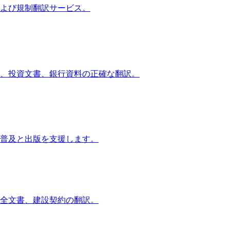
よび規制翻訳サービス。
、投資文書、銀行資料の正確な翻訳。
普及と出版を支援します。
全文書、建設契約の翻訳。