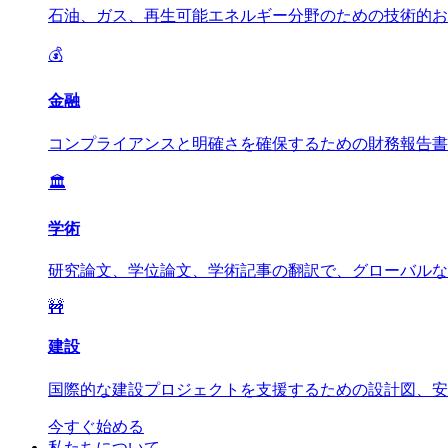
石油、ガス、再生可能エネルギー分野のための技術的お
💰
金融
コンプライアンスと明確さを確保するための財務報告書
🏛️
学術
研究論文、学位論文、学術記事の翻訳で、グローバルな
🚧
建設
国際的な建設プロジェクトを支援するための設計図、安
今すぐ始める
私たちについて