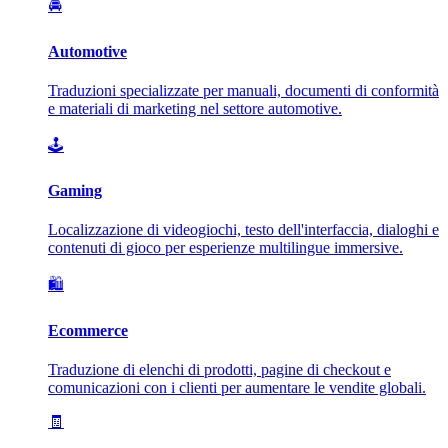
🚘
Automotive
Traduzioni specializzate per manuali, documenti di conformità
e materiali di marketing nel settore automotive.
🕹️
Gaming
Localizzazione di videogiochi, testo dell'interfaccia, dialoghi e
contenuti di gioco per esperienze multilingue immersive.
🛍️
Ecommerce
Traduzione di elenchi di prodotti, pagine di checkout e
comunicazioni con i clienti per aumentare le vendite globali.
🧾