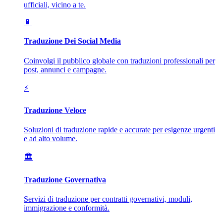
ufficiali, vicino a te.
📱
Traduzione Dei Social Media
Coinvolgi il pubblico globale con traduzioni professionali per
post, annunci e campagne.
⚡
Traduzione Veloce
Soluzioni di traduzione rapide e accurate per esigenze urgenti
e ad alto volume.
🏛️
Traduzione Governativa
Servizi di traduzione per contratti governativi, moduli,
immigrazione e conformità.