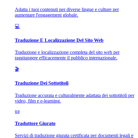
Adatta i tuoi contenuti per diverse lingue e culture per
aumentare l'engagement globale.
💻
Traduzione E Localizzazione Del Sito Web
Traduzione e localizzazione completa del sito web per
raggiungere efficacemente il pubblico internazionale.
🎬
Traduzione Dei Sottotitoli
Traduzione accurata e culturalmente adattata dei sottotitoli per
video, film e e-learning.
📜
Traduttore Giurato
Servizi di traduzione giurata certificata per documenti legali e