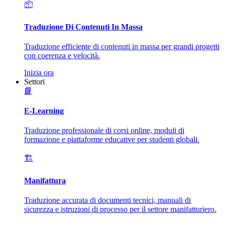
📦
Traduzione Di Contenuti In Massa
Traduzione efficiente di contenuti in massa per grandi progetti
con coerenza e velocità.
Inizia ora
Settori
📘
E-Learning
Traduzione professionale di corsi online, moduli di
formazione e piattaforme educative per studenti globali.
🏗️
Manifattura
Traduzione accurata di documenti tecnici, manuali di
sicurezza e istruzioni di processo per il settore manifatturiero.