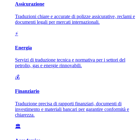
Assicurazione
Traduzioni chiare e accurate di polizze assicurative, reclami e
documenti legali per mercati internazionali.
⚡
Energia
Servizi di traduzione tecnica e normativa per i settori del
petrolio, gas e energie rinnovabili.
💰
Finanziario
Traduzione precisa di rapporti finanziari, documenti di
investimento e materiali bancari per garantire conformità e
chiarezza.
🏛️