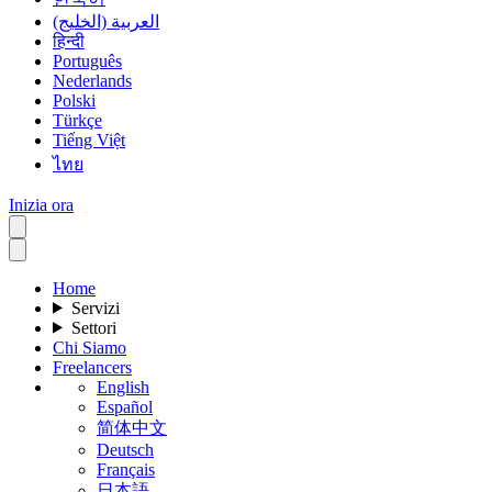
العربية (الخليج)
हिन्दी
Português
Nederlands
Polski
Türkçe
Tiếng Việt
ไทย
Inizia ora
Home
Servizi
Settori
Chi Siamo
Freelancers
English
Español
简体中文
Deutsch
Français
日本語