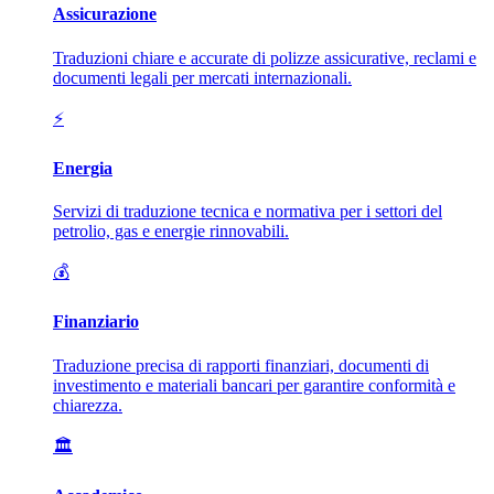
Assicurazione
Traduzioni chiare e accurate di polizze assicurative, reclami e
documenti legali per mercati internazionali.
⚡
Energia
Servizi di traduzione tecnica e normativa per i settori del
petrolio, gas e energie rinnovabili.
💰
Finanziario
Traduzione precisa di rapporti finanziari, documenti di
investimento e materiali bancari per garantire conformità e
chiarezza.
🏛️