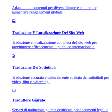
Adatta i tuoi contenuti per diverse lingue e culture per
aumentare l'engagement globale.
💻
Traduzione E Localizzazione Del Sito Web
Traduzione e localizzazione completa del sito web per
raggiungere efficacemente il pubblico internazionale.
🎬
Traduzione Dei Sottotitoli
Traduzione accurata e culturalmente adattata dei sottotitoli per
video, film e e-learning.
📜
Traduttore Giurato
Servizi di traduzione giurata certificata per documenti legali e