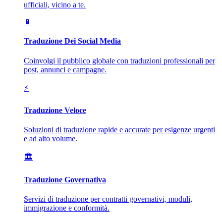
ufficiali, vicino a te.
📱
Traduzione Dei Social Media
Coinvolgi il pubblico globale con traduzioni professionali per
post, annunci e campagne.
⚡
Traduzione Veloce
Soluzioni di traduzione rapide e accurate per esigenze urgenti
e ad alto volume.
🏛️
Traduzione Governativa
Servizi di traduzione per contratti governativi, moduli,
immigrazione e conformità.