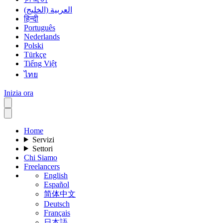
العربية (الخليج)
हिन्दी
Português
Nederlands
Polski
Türkçe
Tiếng Việt
ไทย
Inizia ora
Home
Servizi
Settori
Chi Siamo
Freelancers
English
Español
简体中文
Deutsch
Français
日本語