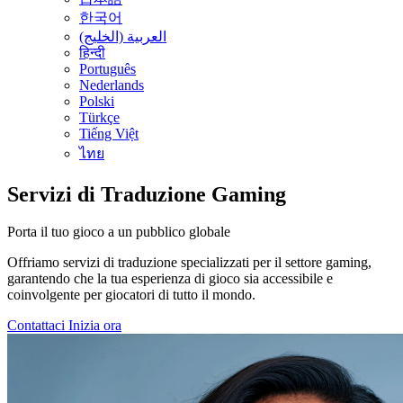
한국어
العربية (الخليج)
हिन्दी
Português
Nederlands
Polski
Türkçe
Tiếng Việt
ไทย
Servizi di Traduzione Gaming
Porta il tuo gioco a un pubblico globale
Offriamo servizi di traduzione specializzati per il settore gaming,
garantendo che la tua esperienza di gioco sia accessibile e
coinvolgente per giocatori di tutto il mondo.
Contattaci
Inizia ora