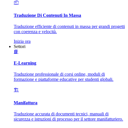
📦
Traduzione Di Contenuti In Massa
Traduzione efficiente di contenuti in massa per grandi progetti
con coerenza e velocità.
Inizia ora
Settori
📘
E-Learning
Traduzione professionale di corsi online, moduli di
formazione e piattaforme educative per studenti globali.
🏗️
Manifattura
Traduzione accurata di documenti tecnici, manuali di
sicurezza e istruzioni di processo per il settore manifatturiero.