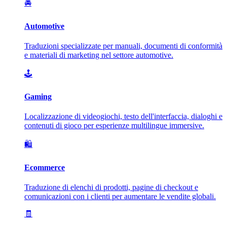
🚘
Automotive
Traduzioni specializzate per manuali, documenti di conformità
e materiali di marketing nel settore automotive.
🕹️
Gaming
Localizzazione di videogiochi, testo dell'interfaccia, dialoghi e
contenuti di gioco per esperienze multilingue immersive.
🛍️
Ecommerce
Traduzione di elenchi di prodotti, pagine di checkout e
comunicazioni con i clienti per aumentare le vendite globali.
🧾