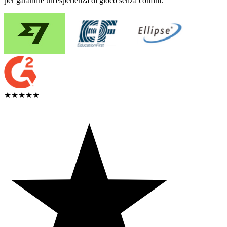
per garantire un'esperienza di gioco senza confini.
★★★★★