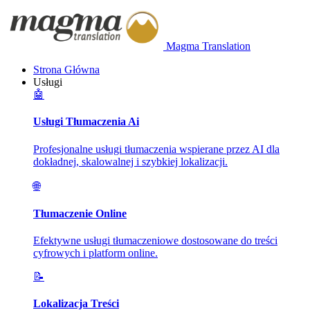
Magma Translation
Strona Główna
Usługi
🤖
Usługi Tłumaczenia Ai
Profesjonalne usługi tłumaczenia wspierane przez AI dla
dokładnej, skalowalnej i szybkiej lokalizacji.
🌐
Tłumaczenie Online
Efektywne usługi tłumaczeniowe dostosowane do treści
cyfrowych i platform online.
📝
Lokalizacja Treści