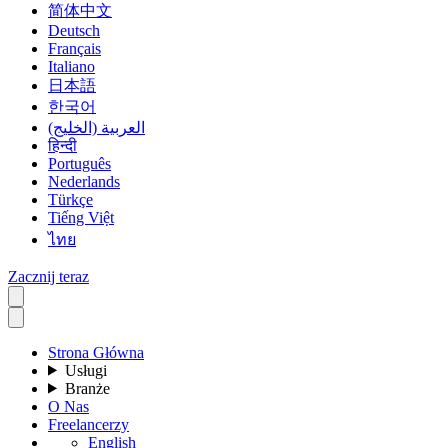
简体中文
Deutsch
Français
Italiano
日本語
한국어
العربية (الخليج)
हिन्दी
Português
Nederlands
Türkçe
Tiếng Việt
ไทย
Zacznij teraz
Strona Główna
Usługi
Branże
O Nas
Freelancerzy
English