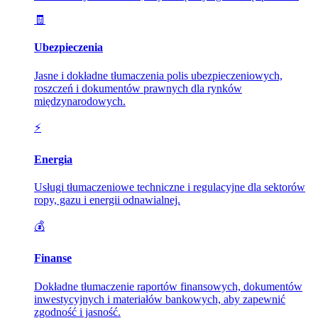
🧾
Ubezpieczenia
Jasne i dokładne tłumaczenia polis ubezpieczeniowych,
roszczeń i dokumentów prawnych dla rynków
międzynarodowych.
⚡
Energia
Usługi tłumaczeniowe techniczne i regulacyjne dla sektorów
ropy, gazu i energii odnawialnej.
💰
Finanse
Dokładne tłumaczenie raportów finansowych, dokumentów
inwestycyjnych i materiałów bankowych, aby zapewnić
zgodność i jasność.