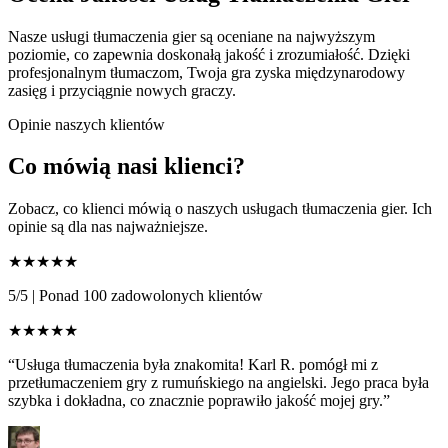
Nasze usługi tłumaczenia gier są oceniane na najwyższym
poziomie, co zapewnia doskonałą jakość i zrozumiałość. Dzięki
profesjonalnym tłumaczom, Twoja gra zyska międzynarodowy
zasięg i przyciągnie nowych graczy.
Opinie naszych klientów
Co mówią nasi klienci?
Zobacz, co klienci mówią o naszych usługach tłumaczenia gier. Ich
opinie są dla nas najważniejsze.
★★★★★
5/5
|
Ponad 100 zadowolonych klientów
★★★★★
“Usługa tłumaczenia była znakomita! Karl R. pomógł mi z
przetłumaczeniem gry z rumuńskiego na angielski. Jego praca była
szybka i dokładna, co znacznie poprawiło jakość mojej gry.”