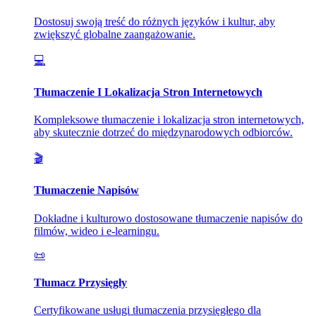
Dostosuj swoją treść do różnych języków i kultur, aby
zwiększyć globalne zaangażowanie.
💻
Tłumaczenie I Lokalizacja Stron Internetowych
Kompleksowe tłumaczenie i lokalizacja stron internetowych,
aby skutecznie dotrzeć do międzynarodowych odbiorców.
🎬
Tłumaczenie Napisów
Dokładne i kulturowo dostosowane tłumaczenie napisów do
filmów, wideo i e-learningu.
📜
Tłumacz Przysięgły
Certyfikowane usługi tłumaczenia przysięgłego dla