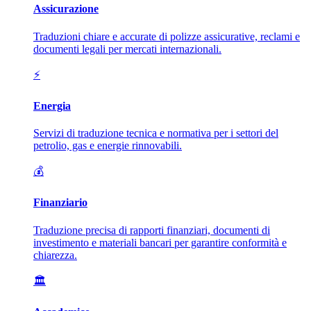
Assicurazione
Traduzioni chiare e accurate di polizze assicurative, reclami e
documenti legali per mercati internazionali.
⚡
Energia
Servizi di traduzione tecnica e normativa per i settori del
petrolio, gas e energie rinnovabili.
💰
Finanziario
Traduzione precisa di rapporti finanziari, documenti di
investimento e materiali bancari per garantire conformità e
chiarezza.
🏛️