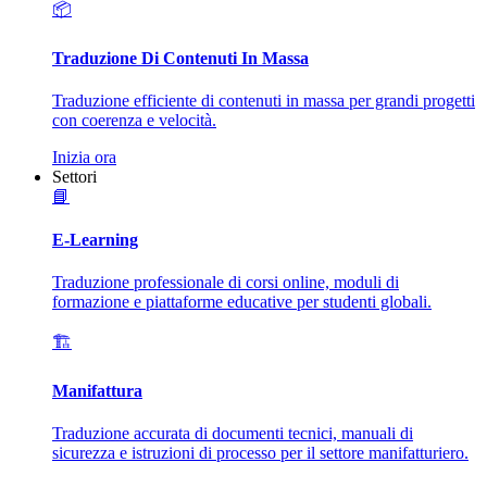
📦
Traduzione Di Contenuti In Massa
Traduzione efficiente di contenuti in massa per grandi progetti
con coerenza e velocità.
Inizia ora
Settori
📘
E-Learning
Traduzione professionale di corsi online, moduli di
formazione e piattaforme educative per studenti globali.
🏗️
Manifattura
Traduzione accurata di documenti tecnici, manuali di
sicurezza e istruzioni di processo per il settore manifatturiero.