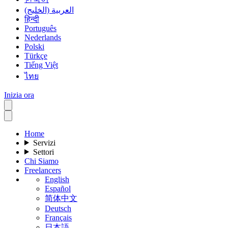
العربية (الخليج)
हिन्दी
Português
Nederlands
Polski
Türkçe
Tiếng Việt
ไทย
Inizia ora
Home
Servizi
Settori
Chi Siamo
Freelancers
English
Español
简体中文
Deutsch
Français
日本語