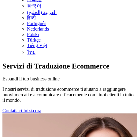
한국어
العربية (الخليج)
हिन्दी
Português
Nederlands
Polski
Türkçe
Tiếng Việt
ไทย
Servizi di Traduzione Ecommerce
Espandi il tuo business online
I nostri servizi di traduzione ecommerce ti aiutano a raggiungere
nuovi mercati e a comunicare efficacemente con i tuoi clienti in tutto
il mondo.
Contattaci
Inizia ora