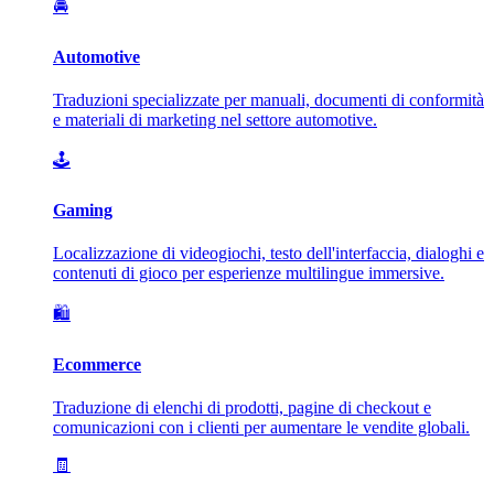
🚘
Automotive
Traduzioni specializzate per manuali, documenti di conformità
e materiali di marketing nel settore automotive.
🕹️
Gaming
Localizzazione di videogiochi, testo dell'interfaccia, dialoghi e
contenuti di gioco per esperienze multilingue immersive.
🛍️
Ecommerce
Traduzione di elenchi di prodotti, pagine di checkout e
comunicazioni con i clienti per aumentare le vendite globali.
🧾