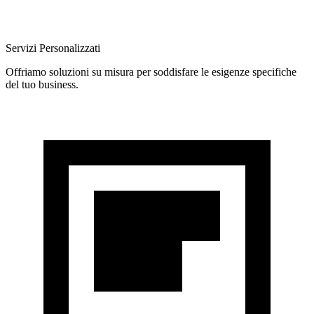
Servizi Personalizzati
Offriamo soluzioni su misura per soddisfare le esigenze specifiche
del tuo business.