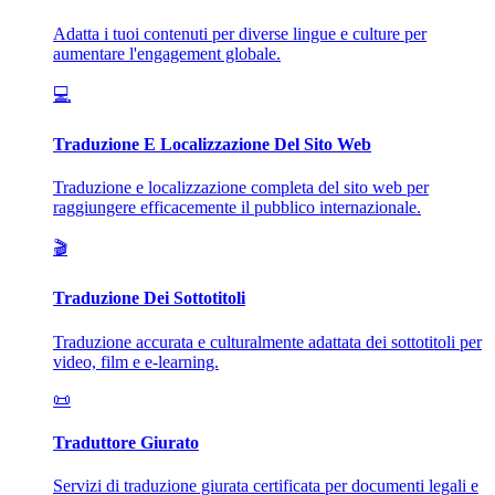
Adatta i tuoi contenuti per diverse lingue e culture per
aumentare l'engagement globale.
💻
Traduzione E Localizzazione Del Sito Web
Traduzione e localizzazione completa del sito web per
raggiungere efficacemente il pubblico internazionale.
🎬
Traduzione Dei Sottotitoli
Traduzione accurata e culturalmente adattata dei sottotitoli per
video, film e e-learning.
📜
Traduttore Giurato
Servizi di traduzione giurata certificata per documenti legali e