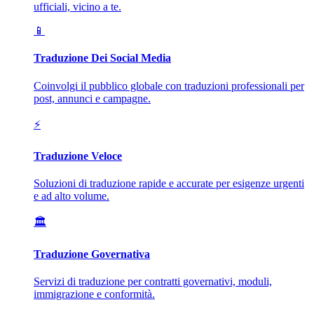
ufficiali, vicino a te.
📱
Traduzione Dei Social Media
Coinvolgi il pubblico globale con traduzioni professionali per
post, annunci e campagne.
⚡
Traduzione Veloce
Soluzioni di traduzione rapide e accurate per esigenze urgenti
e ad alto volume.
🏛️
Traduzione Governativa
Servizi di traduzione per contratti governativi, moduli,
immigrazione e conformità.