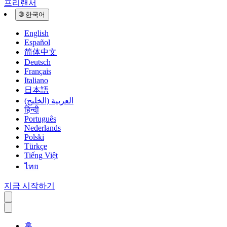
프리랜서
🌐
한국어
English
Español
简体中文
Deutsch
Français
Italiano
日本語
العربية (الخليج)
हिन्दी
Português
Nederlands
Polski
Türkçe
Tiếng Việt
ไทย
지금 시작하기
홈