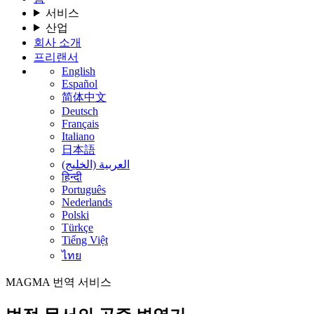
서비스
산업
회사 소개
프리랜서
English
Español
简体中文
Deutsch
Français
Italiano
日本語
العربية (الخليج)
हिन्दी
Português
Nederlands
Polski
Türkçe
Tiếng Việt
ไทย
MAGMA
번역 서비스