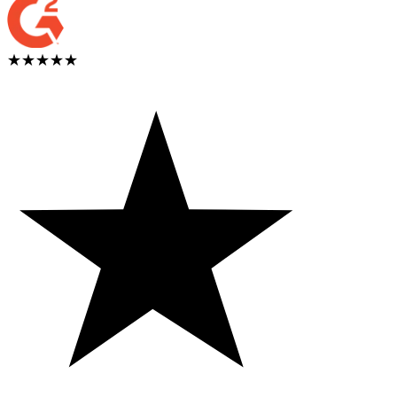
★★★★★