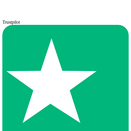
Trustpilot