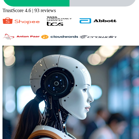
TrustScore 4.6
| 93 reviews