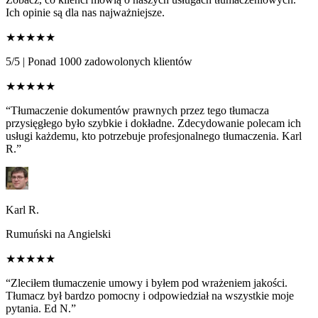
Ich opinie są dla nas najważniejsze.
★★★★★
5/5
|
Ponad 1000 zadowolonych klientów
★★★★★
“Tłumaczenie dokumentów prawnych przez tego tłumacza
przysięgłego było szybkie i dokładne. Zdecydowanie polecam ich
usługi każdemu, kto potrzebuje profesjonalnego tłumaczenia. Karl
R.”
Karl R.
Rumuński na Angielski
★★★★★
“Zleciłem tłumaczenie umowy i byłem pod wrażeniem jakości.
Tłumacz był bardzo pomocny i odpowiedział na wszystkie moje
pytania. Ed N.”