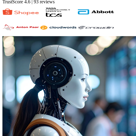
TrustScore 4.6
| 93 reviews