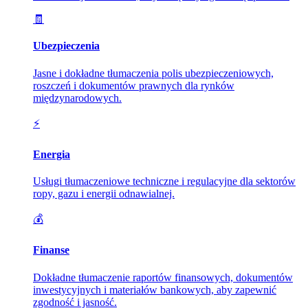
🧾
Ubezpieczenia
Jasne i dokładne tłumaczenia polis ubezpieczeniowych,
roszczeń i dokumentów prawnych dla rynków
międzynarodowych.
⚡
Energia
Usługi tłumaczeniowe techniczne i regulacyjne dla sektorów
ropy, gazu i energii odnawialnej.
💰
Finanse
Dokładne tłumaczenie raportów finansowych, dokumentów
inwestycyjnych i materiałów bankowych, aby zapewnić
zgodność i jasność.