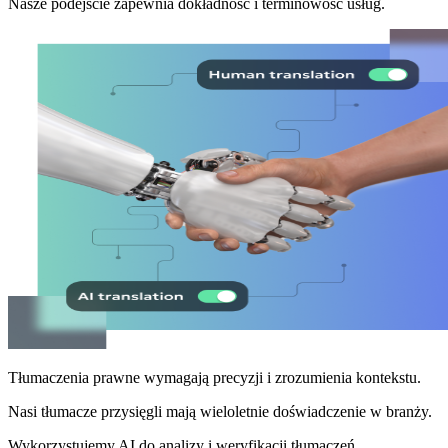
Nasze podejście zapewnia dokładność i terminowość usług.
Tłumaczenia prawne wymagają precyzji i zrozumienia kontekstu.
Nasi tłumacze przysięgli mają wieloletnie doświadczenie w branży.
Wykorzystujemy AI do analizy i weryfikacji tłumaczeń.