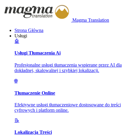
Magma Translation
Strona Główna
Usługi
🤖
Usługi Tłumaczenia Ai
Profesjonalne usługi tłumaczenia wspierane przez AI dla
dokładnej, skalowalnej i szybkiej lokalizacji.
🌐
Tłumaczenie Online
Efektywne usługi tłumaczeniowe dostosowane do treści
cyfrowych i platform online.
📝
Lokalizacja Treści