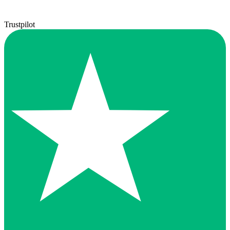
Trustpilot