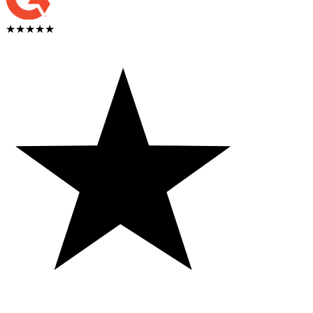
★★★★★