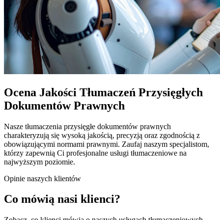
Ocena Jakości Tłumaczeń Przysięgłych
Dokumentów Prawnych
Nasze tłumaczenia przysięgłe dokumentów prawnych
charakteryzują się wysoką jakością, precyzją oraz zgodnością z
obowiązującymi normami prawnymi. Zaufaj naszym specjalistom,
którzy zapewnią Ci profesjonalne usługi tłumaczeniowe na
najwyższym poziomie.
Opinie naszych klientów
Co mówią nasi klienci?
Zobacz, co klienci mówią o naszych usługach tłumaczeniowych.