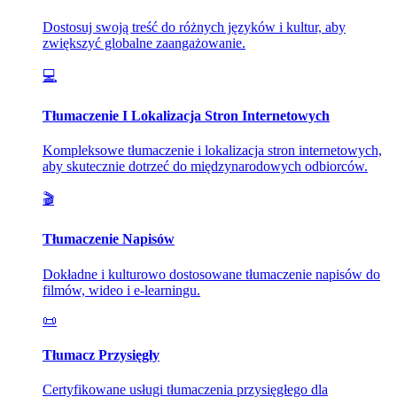
Dostosuj swoją treść do różnych języków i kultur, aby
zwiększyć globalne zaangażowanie.
💻
Tłumaczenie I Lokalizacja Stron Internetowych
Kompleksowe tłumaczenie i lokalizacja stron internetowych,
aby skutecznie dotrzeć do międzynarodowych odbiorców.
🎬
Tłumaczenie Napisów
Dokładne i kulturowo dostosowane tłumaczenie napisów do
filmów, wideo i e-learningu.
📜
Tłumacz Przysięgły
Certyfikowane usługi tłumaczenia przysięgłego dla