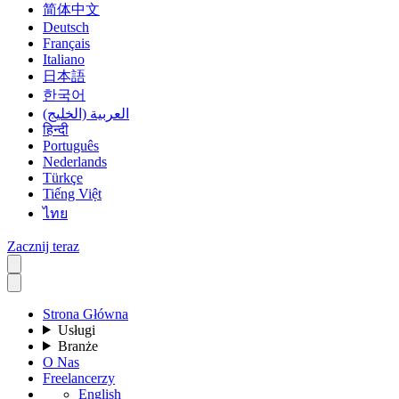
简体中文
Deutsch
Français
Italiano
日本語
한국어
العربية (الخليج)
हिन्दी
Português
Nederlands
Türkçe
Tiếng Việt
ไทย
Zacznij teraz
Strona Główna
Usługi
Branże
O Nas
Freelancerzy
English