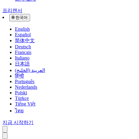
프리랜서
🌐
한국어
English
Español
简体中文
Deutsch
Français
Italiano
日本語
العربية (الخليج)
हिन्दी
Português
Nederlands
Polski
Türkçe
Tiếng Việt
ไทย
지금 시작하기