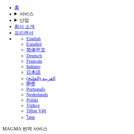
홈
서비스
산업
회사 소개
프리랜서
English
Español
简体中文
Deutsch
Français
Italiano
日本語
العربية (الخليج)
हिन्दी
Português
Nederlands
Polski
Türkçe
Tiếng Việt
ไทย
MAGMA
번역 서비스