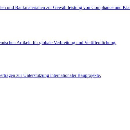
nten und Bankmaterialien zur Gewährleistung von Compliance und Klar
mischen Artikeln für globale Verbreitung und Veröffentlichung.
trägen zur Unterstützung internationaler Bauprojekte.