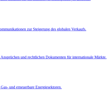
ommunikationen zur Steigerung des globalen Verkaufs.
 Ansprüchen und rechtlichen Dokumenten für internationale Märkte.
, Gas- und erneuerbare Energiesektoren.