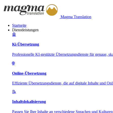
Magma Translation
Startseite
Dienstleistungen
🤖
Ki-Übersetzung
Professionelle KI-gestützte Übersetzungsdienste für genaue, ska
🌐
Online-Übersetzung
Effiziente Übersetzungsdienste, die auf digitale Inhalte und On
📝
Inhaltslokalisierung
Passen Sie Ihre Inhalte an verschiedene Sprachen und Kulture