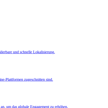
lierbare und schnelle Lokalisierung.
line-Plattformen zugeschnitten sind.
n an, um das globale Engagement zu erhöhen.