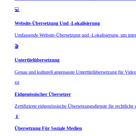
💻
Website-Übersetzung Und -Lokalisierung
Umfassende Website-Übersetzung und -Lokalisierung, um intern
🎬
Untertitelübersetzung
Genau und kulturell angepasste Untertitelübersetzung für Vide
📜
Eidgenössischer Übersetzer
Zertifizierte eidgenössische Übersetzungsdienste für rechtliche
📱
Übersetzung Für Soziale Medien