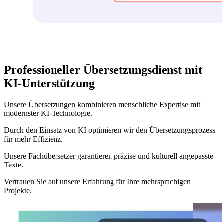
Professioneller Übersetzungsdienst mit
KI-Unterstützung
Unsere Übersetzungen kombinieren menschliche Expertise mit
modernster KI-Technologie.
Durch den Einsatz von KI optimieren wir den Übersetzungsprozess
für mehr Effizienz.
Unsere Fachübersetzer garantieren präzise und kulturell angepasste
Texte.
Vertrauen Sie auf unsere Erfahrung für Ihre mehrsprachigen
Projekte.