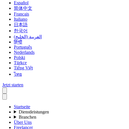
Español
简体中文
Français
Italiano
日本語
한국어
العربية (الخليج)
हिन्दी
Português
Nederlands
Polski
Türkçe
Tiếng Việt
ไทย
Jetzt starten
Startseite
Dienstleistungen
Branchen
Über Uns
Freelancer