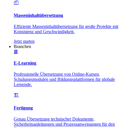
📦
Masseninhaltübersetzung
Effiziente Masseninhaltübersetzung für große Projekte mit
Konsistenz und Geschwindigkeit.
Jetzt starten
Branchen
📘
E-Learning
Professionelle Übersetzung von Online-Kursen,
Schulungsmodulen und Bildungsplattformen für globale
Lernende.
🏗️
Fertigung
Genau Übersetzung technischer Dokumente,
Sicherheitsanleitungen und Prozessanweisungen für den