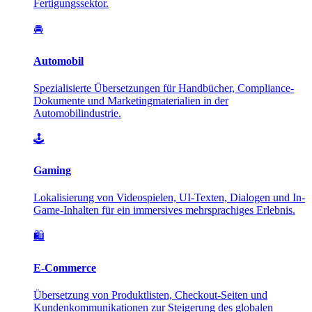
Fertigungssektor.
🚘
Automobil
Spezialisierte Übersetzungen für Handbücher, Compliance-
Dokumente und Marketingmaterialien in der
Automobilindustrie.
🕹️
Gaming
Lokalisierung von Videospielen, UI-Texten, Dialogen und In-
Game-Inhalten für ein immersives mehrsprachiges Erlebnis.
🛍️
E-Commerce
Übersetzung von Produktlisten, Checkout-Seiten und
Kundenkommunikationen zur Steigerung des globalen