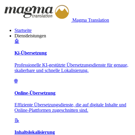
Magma Translation
Startseite
Dienstleistungen
🤖
Ki-Übersetzung
Professionelle KI-gestützte Übersetzungsdienste für genaue,
skalierbare und schnelle Lokalisierung.
🌐
Online-Übersetzung
Effiziente Übersetzungsdienste, die auf digitale Inhalte und
Online-Plattformen zugeschnitten sind.
📝
Inhaltslokalisierung