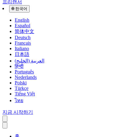
프리랜서
🌐
한국어
English
Español
简体中文
Deutsch
Français
Italiano
日本語
العربية (الخليج)
हिन्दी
Português
Nederlands
Polski
Türkçe
Tiếng Việt
ไทย
지금 시작하기
홈