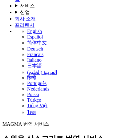
서비스
산업
회사 소개
프리랜서
English
Español
简体中文
Deutsch
Français
Italiano
日本語
العربية (الخليج)
हिन्दी
Português
Nederlands
Polski
Türkçe
Tiếng Việt
ไทย
MAGMA
번역 서비스