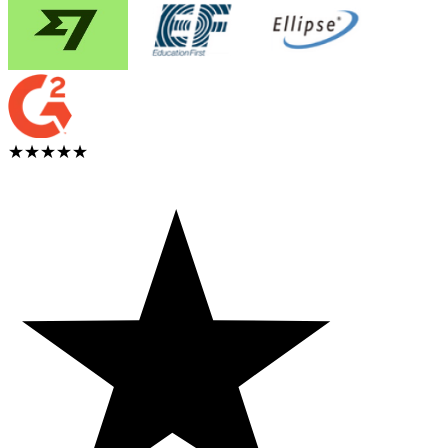
★★★★★