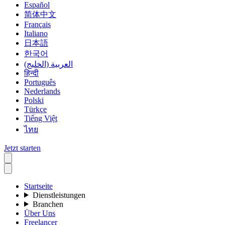
Español
简体中文
Français
Italiano
日本語
한국어
العربية (الخليج)
हिन्दी
Português
Nederlands
Polski
Türkçe
Tiếng Việt
ไทย
Jetzt starten
Startseite
Dienstleistungen
Branchen
Über Uns
Freelancer