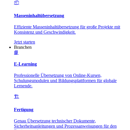
📦
Masseninhaltübersetzung
Effiziente Masseninhaltübersetzung für große Projekte mit
Konsistenz und Geschwindigkeit.
Jetzt starten
Branchen
📘
E-Learning
Professionelle Übersetzung von Online-Kursen,
Schulungsmodulen und Bildungsplattformen für globale
Lernende.
🏗️
Fertigung
Genau Übersetzung technischer Dokumente,
Sicherheitsanleitungen und Prozessanweisungen für den