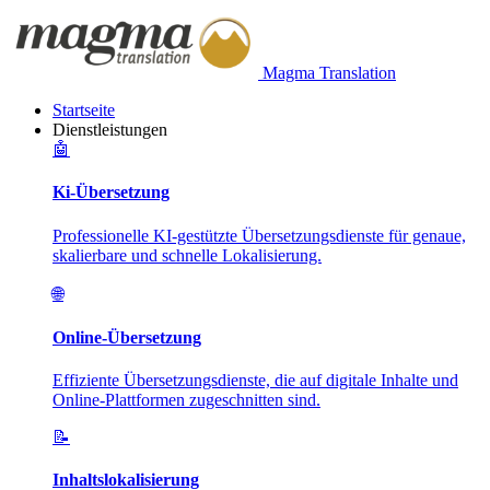
Magma Translation
Startseite
Dienstleistungen
🤖
Ki-Übersetzung
Professionelle KI-gestützte Übersetzungsdienste für genaue,
skalierbare und schnelle Lokalisierung.
🌐
Online-Übersetzung
Effiziente Übersetzungsdienste, die auf digitale Inhalte und
Online-Plattformen zugeschnitten sind.
📝
Inhaltslokalisierung