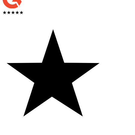
★★★★★