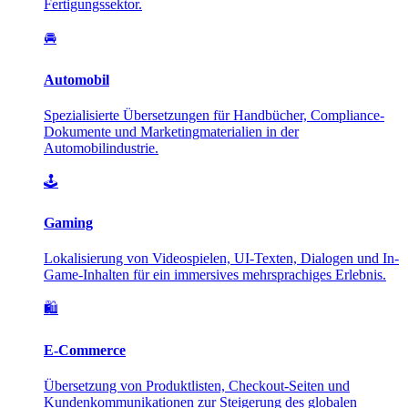
Fertigungssektor.
🚘
Automobil
Spezialisierte Übersetzungen für Handbücher, Compliance-
Dokumente und Marketingmaterialien in der
Automobilindustrie.
🕹️
Gaming
Lokalisierung von Videospielen, UI-Texten, Dialogen und In-
Game-Inhalten für ein immersives mehrsprachiges Erlebnis.
🛍️
E-Commerce
Übersetzung von Produktlisten, Checkout-Seiten und
Kundenkommunikationen zur Steigerung des globalen