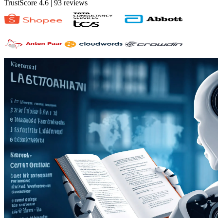
TrustScore 4.6
| 93 reviews