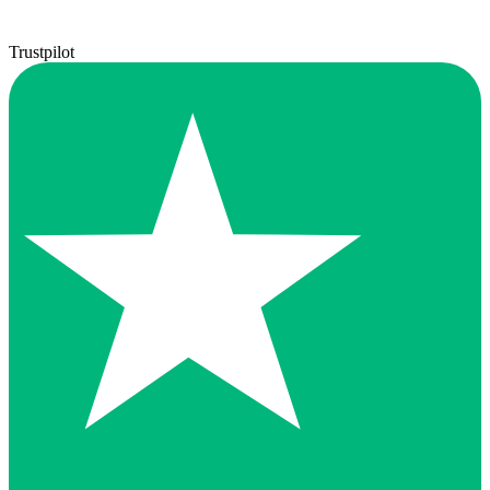
Trustpilot